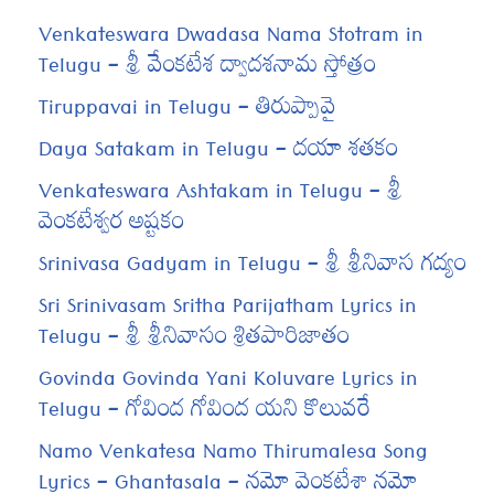
Venkateswara Dwadasa Nama Stotram in
Telugu – శ్రీ వేంకటేశ ద్వాదశనామ స్తోత్రం
Tiruppavai in Telugu – తిరుప్పావై
Daya Satakam in Telugu – దయా శతకం
Venkateswara Ashtakam in Telugu – శ్రీ
వెంకటేశ్వర అష్టకం
Srinivasa Gadyam in Telugu – శ్రీ శ్రీనివాస గద్యం
Sri Srinivasam Sritha Parijatham Lyrics in
Telugu – శ్రీ శ్రీనివాసం శ్రితపారిజాతం
Govinda Govinda Yani Koluvare Lyrics in
Telugu – గోవింద గోవింద యని కొలువరే
Namo Venkatesa Namo Thirumalesa Song
Lyrics – Ghantasala – నమో వెంకటేశా నమో