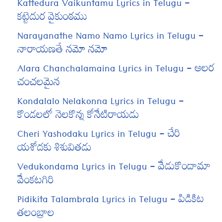
Kattedura Vaikuntamu Lyrics in Telugu –
కట్టెదుర వైకుంఠము
Narayanathe Namo Namo Lyrics in Telugu –
నారాయణతే నమో నమో
Alara Chanchalamaina Lyrics in Telugu – అలర
చంచలమైన
Kondalalo Nelakonna Lyrics in Telugu –
కొండలలో నెలకొన్న కోనేటిరాయడు
Cheri Yashodaku Lyrics in Telugu – చేరి
యశోదకు శిశువితడు
Vedukondama Lyrics in Telugu – వేడుకొందామా
వేంకటగిరి
Pidikita Talambrala Lyrics in Telugu – పిడికిట
తలంబ్రాల