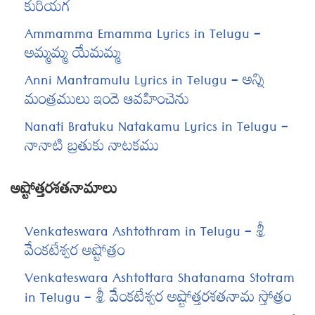
కురియగ
Ammamma Emamma Lyrics in Telugu –
అమ్మమ్మ యేమమ్మ
Anni Mantramulu Lyrics in Telugu – అన్ని
మంత్రములు ఇందె ఆవహించెను
Nanati Bratuku Natakamu Lyrics in Telugu –
నానాటి బ్రతుకు నాటకము
అష్టోత్తరశతనామాలు
Venkateswara Ashtothram in Telugu – శ్రీ
వేంకటేశ్వర అష్టోత్రం
Venkateswara Ashtottara Shatanama Stotram
in Telugu – శ్రీ వేంకటేశ్వర అష్టోత్తరశతనామ స్తోత్రం