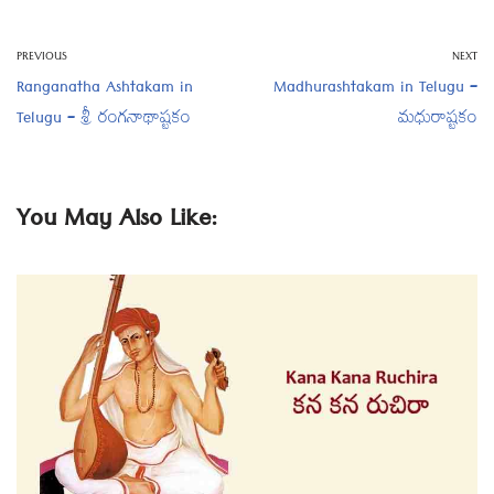
PREVIOUS
NEXT
Ranganatha Ashtakam in
Madhurashtakam in Telugu –
Telugu – శ్రీ రంగనాథాష్టకం
మధురాష్టకం
You May Also Like: