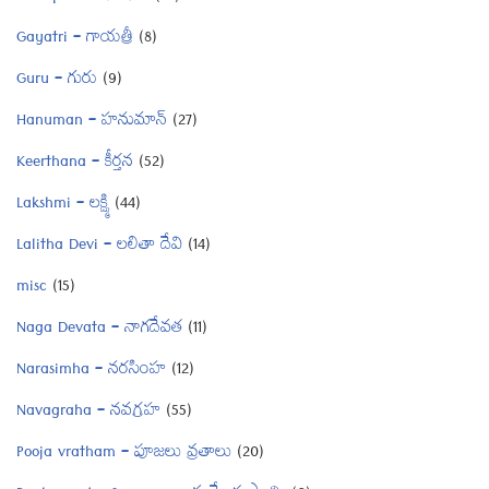
Gayatri – గాయత్రీ
(8)
Guru – గురు
(9)
Hanuman – హనుమాన్
(27)
Keerthana – కీర్తన
(52)
Lakshmi – లక్ష్మి
(44)
Lalitha Devi – లలితా దేవి
(14)
misc
(15)
Naga Devata – నాగదేవత
(11)
Narasimha – నరసింహ
(12)
Navagraha – నవగ్రహ
(55)
Pooja vratham – పూజలు వ్రతాలు
(20)