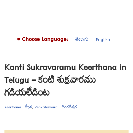
# Choose Language:
తెలుగు
English
Kanti Sukravaramu Keerthana in
Telugu – కంటి శుక్రవారము
గడియలేడింట
Keerthana - కీర్తన
,
Venkateswara - వెంకటేశ్వర