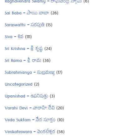
Raghavendra Swamy – రాఘవేంద్ర స్వామి
(6)
Sai Baba – సాయి బాబా
(26)
Saraswathi – సరస్వతి
(15)
Siva – శివ
(111)
Sri Krishna – శ్రీ కృష్ణ
(24)
Sri Rama – శ్రీ రామ
(36)
Subrahmanya – సుబ్రమణ్య
(17)
Uncategorized
(2)
Upanishad – ఉపనిషత్తు
(3)
Varahi Devi – వారాహి దేవి
(20)
Veda Suktam – వేద సూక్తం
(10)
Venkateswara – వెంకటేశ్వర
(56)