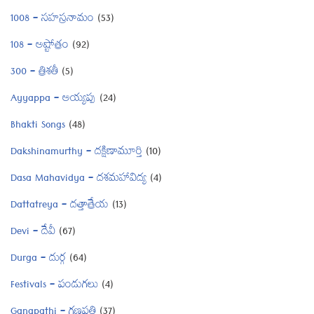
1008 – సహస్రనామం
(53)
108 – అష్టోత్రం
(92)
300 – త్రిశతీ
(5)
Ayyappa – అయ్యప్ప
(24)
Bhakti Songs
(48)
Dakshinamurthy – దక్షిణామూర్తి
(10)
Dasa Mahavidya – దశమహావిద్య
(4)
Dattatreya – దత్తాత్రేయ
(13)
Devi – దేవీ
(67)
Durga – దుర్గ
(64)
Festivals – పండుగలు
(4)
Ganapathi – గణపతి
(37)