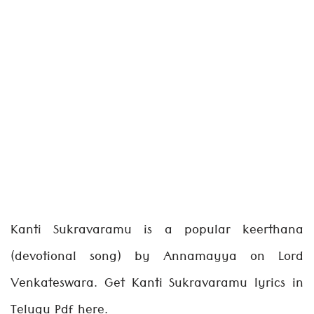
Kanti Sukravaramu is a popular keerthana
(devotional song) by Annamayya on Lord
Venkateswara. Get Kanti Sukravaramu lyrics in
Telugu Pdf here.