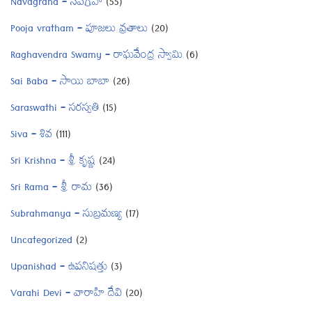
Navagraha – నవగ్రహ
(55)
Pooja vratham – పూజలు వ్రతాలు
(20)
Raghavendra Swamy – రాఘవేంద్ర స్వామి
(6)
Sai Baba – సాయి బాబా
(26)
Saraswathi – సరస్వతి
(15)
Siva – శివ
(111)
Sri Krishna – శ్రీ కృష్ణ
(24)
Sri Rama – శ్రీ రామ
(36)
Subrahmanya – సుబ్రమణ్య
(17)
Uncategorized
(2)
Upanishad – ఉపనిషత్తు
(3)
Varahi Devi – వారాహి దేవి
(20)