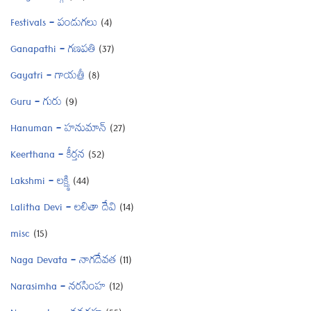
Festivals – పండుగలు
(4)
Ganapathi – గణపతి
(37)
Gayatri – గాయత్రీ
(8)
Guru – గురు
(9)
Hanuman – హనుమాన్
(27)
Keerthana – కీర్తన
(52)
Lakshmi – లక్ష్మి
(44)
Lalitha Devi – లలితా దేవి
(14)
misc
(15)
Naga Devata – నాగదేవత
(11)
Narasimha – నరసింహ
(12)