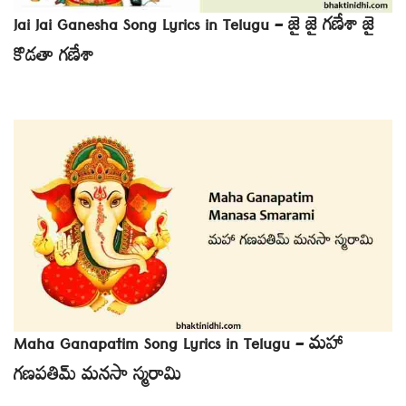
Jai Jai Ganesha Song Lyrics in Telugu – జై జై గణేశా జై
కొడతా గణేశా
Maha Ganapatim Song Lyrics in Telugu – మహా
గణపతిమ్ మనసా స్మరామి