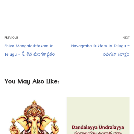
PREVIOUS
NEXT
Shiva Mangalashtakam in
Navagraha Suktam in Telugu –
Telugu – శ్రీ శివ మంగళాష్టకం
నవగ్రహ సూక్తం
You May Also Like: