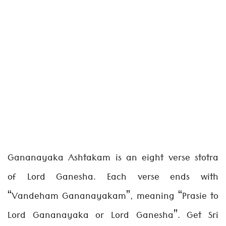
Gananayaka Ashtakam is an eight verse stotra
of Lord Ganesha. Each verse ends with
“Vandeham Gananayakam”, meaning “Prasie to
Lord Gananayaka or Lord Ganesha”. Get Sri