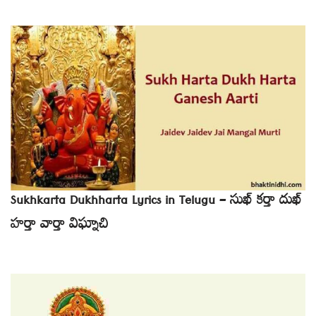
Sukhkarta Dukhharta Lyrics in Telugu – సుఖ్ కర్తా దుఖ్
హర్తా వార్తా విఘ్నాచి