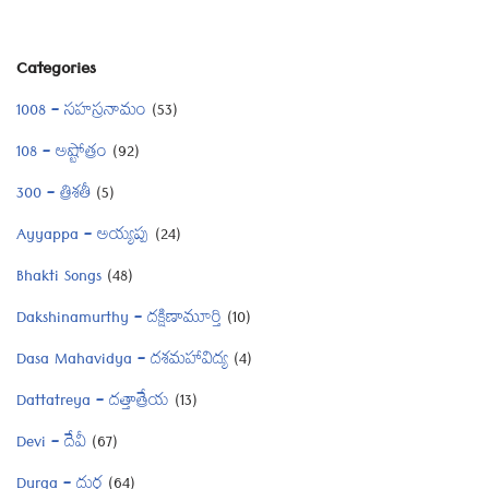
Categories
1008 – సహస్రనామం
(53)
108 – అష్టోత్రం
(92)
300 – త్రిశతీ
(5)
Ayyappa – అయ్యప్ప
(24)
Bhakti Songs
(48)
Dakshinamurthy – దక్షిణామూర్తి
(10)
Dasa Mahavidya – దశమహావిద్య
(4)
Dattatreya – దత్తాత్రేయ
(13)
Devi – దేవీ
(67)
Durga – దుర్గ
(64)