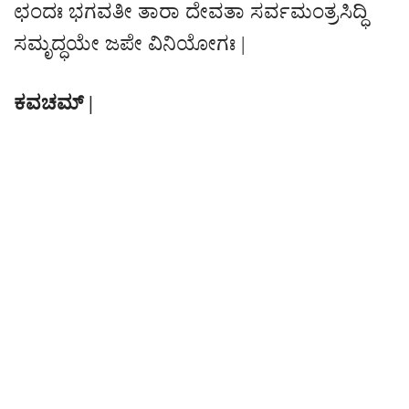
ಛಂದಃ ಭಗವತೀ ತಾರಾ ದೇವತಾ ಸರ್ವಮಂತ್ರಸಿದ್ಧಿ
ಸಮೃದ್ಧಯೇ ಜಪೇ ವಿನಿಯೋಗಃ |
ಕವಚಮ್ |