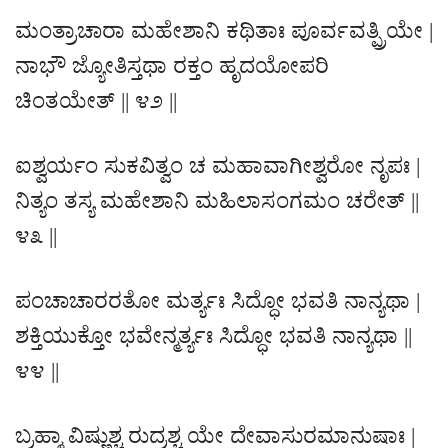
ಮಂತ್ರಾಚಾರಾ ಮಹೇಶಾನಿ ಕಥಿತಾಃ ಪೂರ್ವವತ್ಪ್ರಿಯೇ |
ನಾಭೌ ಜ್ಯೋತಿಸ್ತಥಾ ರಕ್ತಂ ಹೃದಯೋಪರಿ
ಚಿಂತಯೇತ್ || ೪೨ ||
ಐಶ್ವರ್ಯಂ ಸುಕವಿತ್ವಂ ಚ ಮಹಾವಾಗೀಶ್ವರೋ ನೃಪಃ |
ನಿತ್ಯಂ ತಸ್ಯ ಮಹೇಶಾನಿ ಮಹಿಲಾಸಂಗಮಂ ಚರೇತ್ ||
೪೩ ||
ಪಂಚಾಚಾರರತೋ ಮರ್ತ್ಯಃ ಸಿದ್ಧೋ ಭವತಿ ನಾನ್ಯಥಾ |
ಶಕ್ತಿಯುಕ್ತೋ ಭವೇನ್ಮರ್ತ್ಯಃ ಸಿದ್ಧೋ ಭವತಿ ನಾನ್ಯಥಾ ||
೪೪ ||
ಬ್ರಹ್ಮಾ ವಿಷ್ಣುಶ್ಚ ರುದ್ರಶ್ಚ ಯೇ ದೇವಾಸುರಮಾನುಷಾಃ |