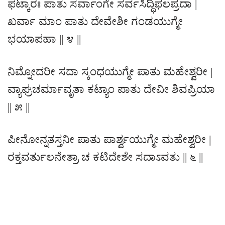
ಫಟ್ಕಾರಃ ಪಾತು ಸರ್ವಾಂಗೇ ಸರ್ವಸಿದ್ಧಿಫಲಪ್ರದಾ |
ಖರ್ವಾ ಮಾಂ ಪಾತು ದೇವೇಶೀ ಗಂಡಯುಗ್ಮೇ
ಭಯಾಪಹಾ || ೪ ||
ನಿಮ್ನೋದರೀ ಸದಾ ಸ್ಕಂಧಯುಗ್ಮೇ ಪಾತು ಮಹೇಶ್ವರೀ |
ವ್ಯಾಘ್ರಚರ್ಮಾವೃತಾ ಕಟ್ಯಾಂ ಪಾತು ದೇವೀ ಶಿವಪ್ರಿಯಾ
|| ೫ ||
ಪೀನೋನ್ನತಸ್ತನೀ ಪಾತು ಪಾರ್ಶ್ವಯುಗ್ಮೇ ಮಹೇಶ್ವರೀ |
ರಕ್ತವರ್ತುಲನೇತ್ರಾ ಚ ಕಟಿದೇಶೇ ಸದಾಽವತು || ೬ ||