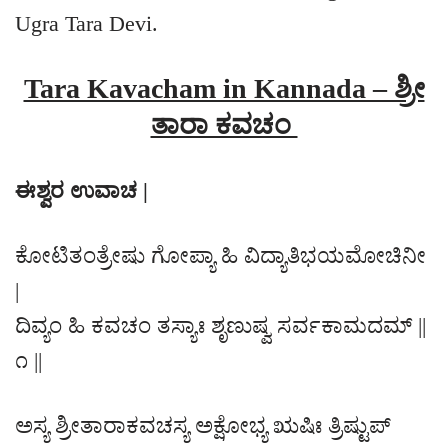
Ugra Tara Devi.
Tara Kavacham in Kannada – ಶ್ರೀ
ತಾರಾ ಕವಚಂ
ಈಶ್ವರ ಉವಾಚ |
ಕೋಟಿತಂತ್ರೇಷು ಗೋಪ್ಯಾ ಹಿ ವಿದ್ಯಾತಿಭಯಮೋಚಿನೀ
|
ದಿವ್ಯಂ ಹಿ ಕವಚಂ ತಸ್ಯಾಃ ಶೃಣುಷ್ವ ಸರ್ವಕಾಮದಮ್ ||
೧ ||
ಅಸ್ಯ ಶ್ರೀತಾರಾಕವಚಸ್ಯ ಅಕ್ಷೋಭ್ಯ ಋಷಿಃ ತ್ರಿಷ್ಟುಪ್