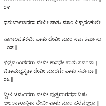
೧೪ ||
ಧನುರ್ಬಾಣಧರಾ ದೇವೀ ಪಾತು ಮಾಂ ವಿಘ್ನಸಂಕುಲೇ
|
ನಾಗಾಂಚಿತಕಟೀ ಪಾತು ದೇವೀ ಮಾಂ ಸರ್ವಕರ್ಮಸು
|| ೧೫ ||
ಛಿನ್ನಮುಂಡಧರಾ ದೇವೀ ಕಾನನೇ ಪಾತು ಸರ್ವದಾ |
ಚಿತಾಮಧ್ಯಸ್ಥಿತಾ ದೇವೀ ಮಾರಣೇ ಪಾತು ಸರ್ವದಾ ||
೧೬ ||
ದ್ವೀಪಿಚರ್ಮಧರಾ ದೇವೀ ಪುತ್ರದಾರಧನಾದಿಷು |
ಅಲಂಕಾರಾನ್ವಿತಾ ದೇವೀ ಪಾತು ಮಾಂ ಹರವಲ್ಲಭಾ ||