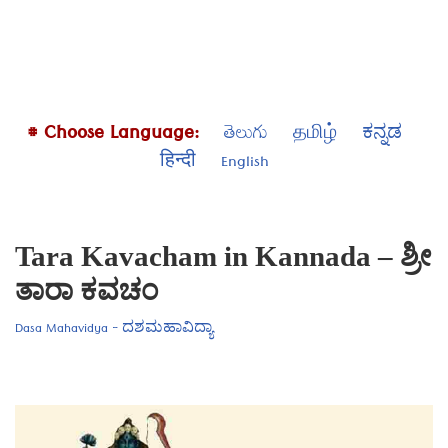
# Choose Language:
తెలుగు
தமிழ்
ಕನ್ನಡ
हिन्दी
English
Tara Kavacham in Kannada – ಶ್ರೀ
ತಾರಾ ಕವಚಂ
Dasa Mahavidya - ದಶಮಹಾವಿದ್ಯಾ