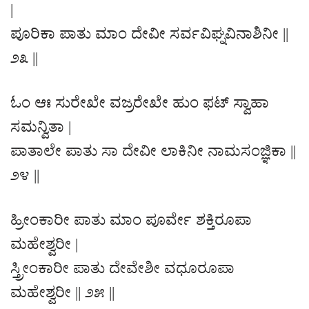
|
ಪೂರಿಕಾ ಪಾತು ಮಾಂ ದೇವೀ ಸರ್ವವಿಘ್ನವಿನಾಶಿನೀ ||
೨೩ ||
ಓಂ ಆಃ ಸುರೇಖೇ ವಜ್ರರೇಖೇ ಹುಂ ಫಟ್ ಸ್ವಾಹಾ
ಸಮನ್ವಿತಾ |
ಪಾತಾಲೇ ಪಾತು ಸಾ ದೇವೀ ಲಾಕಿನೀ ನಾಮಸಂಜ್ಞಿಕಾ ||
೨೪ ||
ಹ್ರೀಂಕಾರೀ ಪಾತು ಮಾಂ ಪೂರ್ವೇ ಶಕ್ತಿರೂಪಾ
ಮಹೇಶ್ವರೀ |
ಸ್ತ್ರೀಂಕಾರೀ ಪಾತು ದೇವೇಶೀ ವಧೂರೂಪಾ
ಮಹೇಶ್ವರೀ || ೨೫ ||