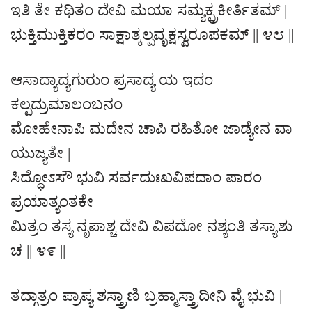
ಇತಿ ತೇ ಕಥಿತಂ ದೇವಿ ಮಯಾ ಸಮ್ಯಕ್ಪ್ರಕೀರ್ತಿತಮ್ |
ಭುಕ್ತಿಮುಕ್ತಿಕರಂ ಸಾಕ್ಷಾತ್ಕಲ್ಪವೃಕ್ಷಸ್ವರೂಪಕಮ್ || ೪೮ ||
ಆಸಾದ್ಯಾದ್ಯಗುರುಂ ಪ್ರಸಾದ್ಯ ಯ ಇದಂ
ಕಲ್ಪದ್ರುಮಾಲಂಬನಂ
ಮೋಹೇನಾಪಿ ಮದೇನ ಚಾಪಿ ರಹಿತೋ ಜಾಡ್ಯೇನ ವಾ
ಯುಜ್ಯತೇ |
ಸಿದ್ಧೋಽಸೌ ಭುವಿ ಸರ್ವದುಃಖವಿಪದಾಂ ಪಾರಂ
ಪ್ರಯಾತ್ಯಂತಕೇ
ಮಿತ್ರಂ ತಸ್ಯ ನೃಪಾಶ್ಚ ದೇವಿ ವಿಪದೋ ನಶ್ಯಂತಿ ತಸ್ಯಾಶು
ಚ || ೪೯ ||
ತದ್ಗಾತ್ರಂ ಪ್ರಾಪ್ಯ ಶಸ್ತ್ರಾಣಿ ಬ್ರಹ್ಮಾಸ್ತ್ರಾದೀನಿ ವೈ ಭುವಿ |