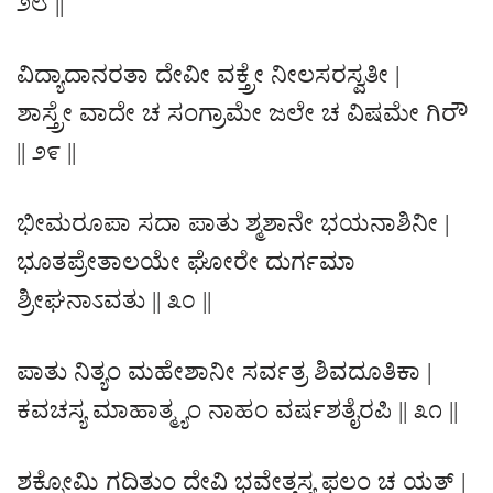
೨೮ ||
ವಿದ್ಯಾದಾನರತಾ ದೇವೀ ವಕ್ತ್ರೇ ನೀಲಸರಸ್ವತೀ |
ಶಾಸ್ತ್ರೇ ವಾದೇ ಚ ಸಂಗ್ರಾಮೇ ಜಲೇ ಚ ವಿಷಮೇ ಗಿರೌ
|| ೨೯ ||
ಭೀಮರೂಪಾ ಸದಾ ಪಾತು ಶ್ಮಶಾನೇ ಭಯನಾಶಿನೀ |
ಭೂತಪ್ರೇತಾಲಯೇ ಘೋರೇ ದುರ್ಗಮಾ
ಶ್ರೀಘನಾಽವತು || ೩೦ ||
ಪಾತು ನಿತ್ಯಂ ಮಹೇಶಾನೀ ಸರ್ವತ್ರ ಶಿವದೂತಿಕಾ |
ಕವಚಸ್ಯ ಮಾಹಾತ್ಮ್ಯಂ ನಾಹಂ ವರ್ಷಶತೈರಪಿ || ೩೧ ||
ಶಕ್ನೋಮಿ ಗದಿತುಂ ದೇವಿ ಭವೇತ್ತಸ್ಯ ಫಲಂ ಚ ಯತ್ |