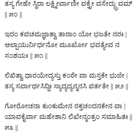
ತಸ್ಯ ಗೇಹೇ ಸ್ಥಿರಾ ಲಕ್ಷ್ಮೀರ್ವಾಣೀ ವಕ್ತ್ರೇ ವಸೇದ್ಧ್ರುವಮ್
|| ೫೦ ||
ಇದಂ ಕವಚಮಜ್ಞಾತ್ವಾ ತಾರಾಂ ಯೋ ಭಜತೇ ನರಃ |
ಅಲ್ಪಾಯುರ್ನಿರ್ಧನೋ ಮೂರ್ಖೋ ಭವತ್ಯೇವ ನ
ಸಂಶಯಃ || ೫೧ ||
ಲಿಖಿತ್ವಾ ಧಾರಯೇದ್ಯಸ್ತು ಕಂಠೇ ವಾ ಮಸ್ತಕೇ ಭುಜೇ |
ತಸ್ಯ ಸರ್ವಾರ್ಥಸಿದ್ಧಿಃ ಸ್ಯಾದ್ಯದ್ಯನ್ಮನಸಿ ವರ್ತತೇ || ೫೨ ||
ಗೋರೋಚನಾ ಕುಂಕುಮೇನ ರಕ್ತಚಂದನಕೇನ ವಾ |
ಯಾವಕೈರ್ವಾ ಮಹೇಶಾನಿ ಲಿಖೇನ್ಮಂತ್ರಂ ಸಮಾಹಿತಃ ||
೫೩ ||