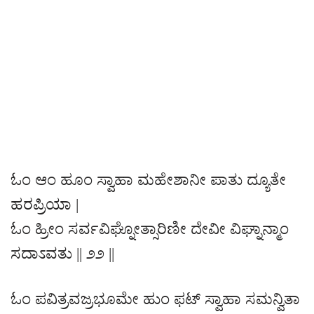
ಓಂ ಆಂ ಹೂಂ ಸ್ವಾಹಾ ಮಹೇಶಾನೀ ಪಾತು ದ್ಯೂತೇ
ಹರಪ್ರಿಯಾ |
ಓಂ ಹ್ರೀಂ ಸರ್ವವಿಘ್ನೋತ್ಸಾರಿಣೀ ದೇವೀ ವಿಘ್ನಾನ್ಮಾಂ
ಸದಾಽವತು || ೨೨ ||
ಓಂ ಪವಿತ್ರವಜ್ರಭೂಮೇ ಹುಂ ಫಟ್ ಸ್ವಾಹಾ ಸಮನ್ವಿತಾ