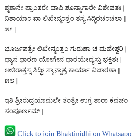
ಶ್ಮಶಾನೇ ಪ್ರಾಂತರೇ ವಾಪಿ ಶೂನ್ಯಾಗಾರೇ ವಿಶೇಷತಃ |
ನಿಶಾಯಾಂ ವಾ ಲಿಖೇನ್ಮಂತ್ರಂ ತಸ್ಯ ಸಿದ್ಧಿರಚಂಚಲಾ ||
೫೭ ||
ಭೂರ್ಜಪತ್ರೇ ಲಿಖೇನ್ಮಂತ್ರಂ ಗುರುಣಾ ಚ ಮಹೇಶ್ವರಿ |
ಧ್ಯಾನ ಧಾರಣ ಯೋಗೇನ ಧಾರಯೇದ್ಯಸ್ತು ಭಕ್ತಿತಃ |
ಅಚಿರಾತ್ತಸ್ಯ ಸಿದ್ಧಿಃ ಸ್ಯಾನ್ನಾತ್ರ ಕಾರ್ಯಾ ವಿಚಾರಣಾ ||
೫೮ ||
ಇತಿ ಶ್ರೀರುದ್ರಯಾಮಲೇ ತಂತ್ರೇ ಉಗ್ರ ತಾರಾ ಕವಚಂ
ಸಂಪೂರ್ಣಮ್ |
Click to join Bhaktinidhi on Whatsapp