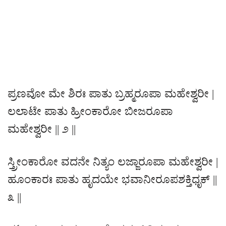
ಪ್ರಣವೋ ಮೇ ಶಿರಃ ಪಾತು ಬ್ರಹ್ಮರೂಪಾ ಮಹೇಶ್ವರೀ |
ಲಲಾಟೇ ಪಾತು ಹ್ರೀಂಕಾರೋ ಬೀಜರೂಪಾ
ಮಹೇಶ್ವರೀ || ೨ ||
ಸ್ತ್ರೀಂಕಾರೋ ವದನೇ ನಿತ್ಯಂ ಲಜ್ಜಾರೂಪಾ ಮಹೇಶ್ವರೀ |
ಹೂಂಕಾರಃ ಪಾತು ಹೃದಯೇ ಭವಾನೀರೂಪಶಕ್ತಿಧೃಕ್ ||
೩ ||