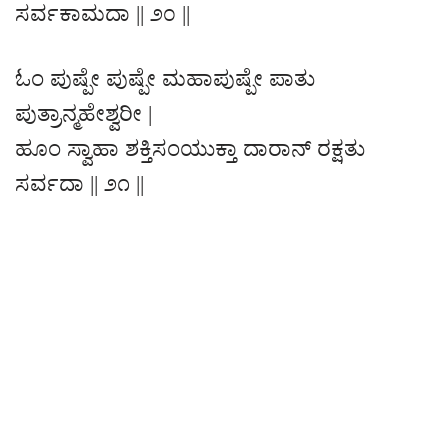
ಸರ್ವಕಾಮದಾ || ೨೦ ||
ಓಂ ಪುಷ್ಪೇ ಪುಷ್ಪೇ ಮಹಾಪುಷ್ಪೇ ಪಾತು
ಪುತ್ರಾನ್ಮಹೇಶ್ವರೀ |
ಹೂಂ ಸ್ವಾಹಾ ಶಕ್ತಿಸಂಯುಕ್ತಾ ದಾರಾನ್ ರಕ್ಷತು
ಸರ್ವದಾ || ೨೧ ||