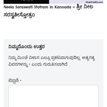
Neela Saraswati Stotram in Kannada – ಶ್ರೀ ನೀಲ
ಸರಸ್ವತೀಸ್ತೋತ್ರಂ
ನಿಮ್ಮದೊಂದು ಉತ್ತರ
ನಿಮ್ಮ ಮಿಂಚೆ ವಿಳಾಸ ಎಲ್ಲೂ ಪ್ರಕಟವಾಗುವುದಿಲ್ಲ.
ಅತ್ಯಗತ್ಯ
ವಿವರಗಳನ್ನು
*
ಎಂದು ಗುರುತಿಸಲಾಗಿದೆ
ಟಿಪ್ಪಣಿ
*