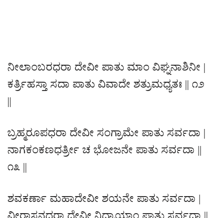
ನೀಲಾಂಬರಧರಾ ದೇವೀ ಪಾತು ಮಾಂ ವಿಘ್ನನಾಶಿನೀ |
ಕರ್ತ್ರಿಹಸ್ತಾ ಸದಾ ಪಾತು ವಿವಾದೇ ಶತ್ರುಮಧ್ಯತಃ || ೧೨
||
ಬ್ರಹ್ಮರೂಪಧರಾ ದೇವೀ ಸಂಗ್ರಾಮೇ ಪಾತು ಸರ್ವದಾ |
ನಾಗಕಂಕಣಧರ್ತ್ರೀ ಚ ಭೋಜನೇ ಪಾತು ಸರ್ವದಾ ||
೧೩ ||
ಶವಕರ್ಣಾ ಮಹಾದೇವೀ ಶಯನೇ ಪಾತು ಸರ್ವದಾ |
ವೀರಾಸನಧರಾ ದೇವೀ ನಿದ್ರಾಯಾಂ ಪಾತು ಸರ್ವದಾ ||