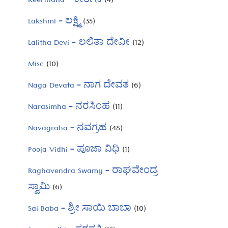
Keerthana – ಕೀರ್ತನೆ
(4)
Lakshmi – ಲಕ್ಷ್ಮಿ
(35)
Lalitha Devi – ಲಲಿತಾ ದೇವೀ
(12)
Misc
(10)
Naga Devata – ನಾಗ ದೇವತ
(6)
Narasimha – ನರಸಿಂಹ
(11)
Navagraha – ನವಗ್ರಹ
(48)
Pooja Vidhi – ಪೂಜಾ ವಿಧಿ
(1)
Raghavendra Swamy – ರಾಘವೇಂದ್ರ
ಸ್ವಾಮಿ
(6)
Sai Baba – ಶ್ರೀ ಸಾಯಿ ಬಾಬಾ
(10)