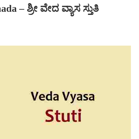
a – ಶ್ರೀ ವೇದ ವ್ಯಾಸ ಸ್ತುತಿ