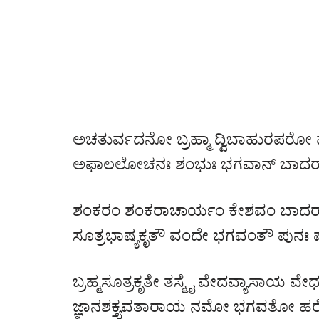
ಅಚತುರ್ವದನೋ ಬ್ರಹ್ಮಾ ದ್ವಿಬಾಹುರಪರೋ ಹ
ಅಫಾಲಲೋಚನಃ ಶಂಭುಃ ಭಗವಾನ್ ಬಾದರ
ಶಂಕರಂ ಶಂಕರಾಚಾರ್ಯಂ ಕೇಶವಂ ಬಾದ
ಸೂತ್ರಭಾಷ್ಯಕೃತೌ ವಂದೇ ಭಗವಂತೌ ಪುನಃ ಪ
ಬ್ರಹ್ಮಸೂತ್ರಕೃತೇ ತಸ್ಮೈ ವೇದವ್ಯಾಸಾಯ ವೇಧ
ಜ್ಞಾನಶಕ್ತ್ಯವತಾರಾಯ ನಮೋ ಭಗವತೋ ಹರೇ