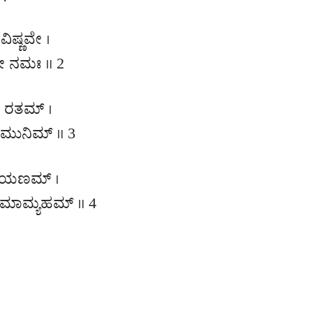
ಷ್ಣವೇ ।
ೋ ನಮಃ ॥ 2
ೇ ರತಮ್ ।
ಮುನಿಮ್ ॥ 3
ರಾಯಣಮ್ ।
ರಣಮಾಮ್ಯಹಮ್ ॥ 4