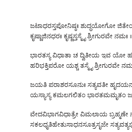
ಜಟಾಧರಸ್ತಪೋನಿಷ್ಠಃ ಶುದ್ಧಯೋಗೋ ಜಿತೇಂದ
ಕೃಷ್ಣಾಜಿನಧರಃ ಕೃಷ್ಣಸ್ತಸ್ಮೈ ಶ್ರೀಗುರವೇ ನಮಃ 
ಭಾರತಸ್ಯ ವಿಧಾತಾ ಚ ದ್ವಿತೀಯ ಇವ ಯೋ ಹರ
ಹರಿಭಕ್ತಿಪರೋ ಯಶ್ಚ ತಸ್ಮೈ ಶ್ರೀಗುರವೇ ನಮ
ಜಯತಿ ಪರಾಶರಸೂನುಃ ಸತ್ಯವತೀ ಹೃದಯನ
ಯಸ್ಯಾಸ್ಯ ಕಮಲಗಲಿತಂ ಭಾರತಮಮೃತಂ ಜಗತ್
ವೇದವಿಭಾಗವಿಧಾತ್ರೇ ವಿಮಲಾಯ ಬ್ರಹ್ಮಣೇ ನ
ಸಕಲಧೃತಿಹೇತುಸಾಧನಸೂತ್ರಸೃಜೇ ಸತ್ಯವತ್ಯಭಿವ