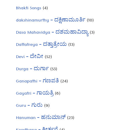
Bhakti Songs
(4)
dakshinamurthy – ದಕ್ಷಿಣಾಮೂರ್ತಿ
(10)
Dasa Mahavidya – ದಶಮಹಾವಿದ್ಯಾ
(3)
Dattatreya – ದತ್ತಾತ್ರೇಯ
(13)
Devi – ದೇವೀ
(52)
Durga – ದುರ್ಗಾ
(53)
Ganapathi – ಗಣಪತಿ
(24)
Gayatri – ಗಾಯತ್ರಿ
(6)
Guru – ಗುರು
(9)
Hanuman – ಹನುಮಾನ್
(23)