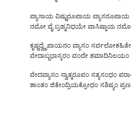
ವ್ಯಾಸಾಯ ವಿಷ್ಣುರೂಪಾಯ ವ್ಯಾಸರೂಪಾಯ ವಿ
ನಮೋ ವೈ ಬ್ರಹ್ಮನಿಧಯೇ ವಾಸಿಷ್ಠಾಯ ನಮ
ಕೃಷ್ಣದ್ವೈಪಾಯನಂ ವ್ಯಾಸಂ ಸರ್ವಲೋಕಹಿತ
ವೇದಾಬ್ಜಭಾಸ್ಕರಂ ವಂದೇ ಶಮಾದಿನಿಲಯಂ 
ವೇದವ್ಯಾಸಂ ಸ್ವಾತ್ಮರೂಪಂ ಸತ್ಯಸಂಧಂ ಪ
ಶಾಂತಂ ಜಿತೇಂದ್ರಿಯಕ್ರೋಧಂ ಸಶಿಷ್ಯಂ ಪ್