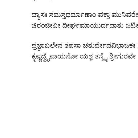
ವ್ಯಾಸಃ ಸಮಸ್ತಧರ್ಮಾಣಾಂ ವಕ್ತಾ ಮುನಿವರೇ
ಚಿರಂಜೀವೀ ದೀರ್ಘಮಾಯುರ್ದದಾತು ಜಟ
ಪ್ರಜ್ಞಾಬಲೇನ ತಪಸಾ ಚತುರ್ವೇದವಿಭಾಜಕಃ 
ಕೃಷ್ಣದ್ವೈಪಾಯನೋ ಯಶ್ಚ ತಸ್ಮೈ ಶ್ರೀಗುರವೇ