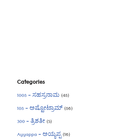
Categories
1008 – ಸಹಸ್ರನಾಮ
(48)
108 – ಅಷ್ಟೋಟ್ರಾಮ್
(86)
300 – ತ್ರಿಶತೀ
(5)
Ayyappa – ಅಯ್ಯಪ್ಪ
(16)