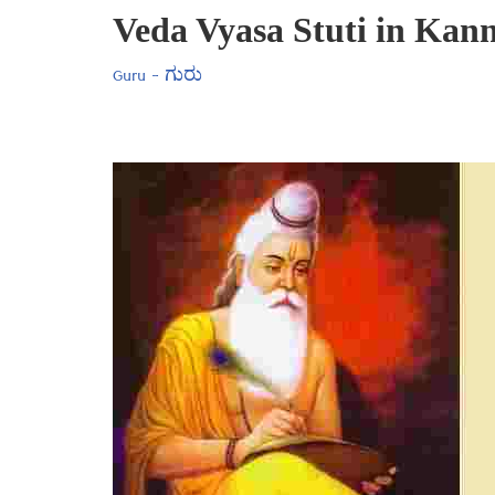
Veda Vyasa Stuti in Kannad
Guru - ಗುರು