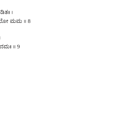
ಡಿತಃ ।
ಿಲೋ ಮಮ ॥ 8
।
 ನಮಃ ॥ 9