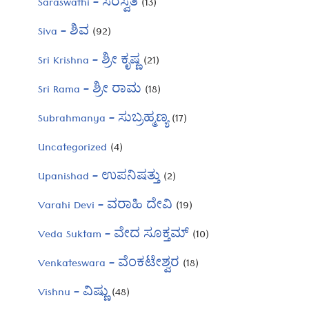
Saraswathi – ಸರಸ್ವತಿ
(13)
Siva – ಶಿವ
(92)
Sri Krishna – ಶ್ರೀ ಕೃಷ್ಣ
(21)
Sri Rama – ಶ್ರೀ ರಾಮ
(18)
Subrahmanya – ಸುಬ್ರಹ್ಮಣ್ಯ
(17)
Uncategorized
(4)
Upanishad – ಉಪನಿಷತ್ತು
(2)
Varahi Devi – ವರಾಹಿ ದೇವಿ
(19)
Veda Suktam – ವೇದ ಸೂಕ್ತಮ್
(10)
Venkateswara – ವೆಂಕಟೇಶ್ವರ
(18)
Vishnu – ವಿಷ್ಣು
(48)