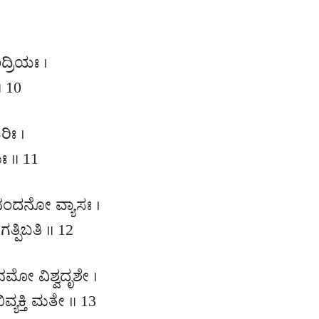
್ರಿಯಃ ।
॥ 10
ಿಃ ।
ಃ ॥ 11
ಂದನೋ ವ್ಯಾಸಃ ।
ಪಿಬತಿ ॥ 12
ಮೋ ವಿಶ್ವದೃಶೇ ।
್ಯಕ್ತಿ ಮತೇ ॥ 13