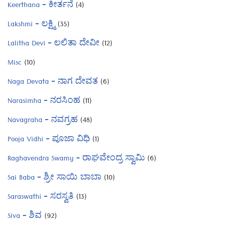
Keerthana – ಕೀರ್ತನೆ
(4)
Lakshmi – ಲಕ್ಷ್ಮಿ
(35)
Lalitha Devi – ಲಲಿತಾ ದೇವೀ
(12)
Misc
(10)
Naga Devata – ನಾಗ ದೇವತ
(6)
Narasimha – ನರಸಿಂಹ
(11)
Navagraha – ನವಗ್ರಹ
(48)
Pooja Vidhi – ಪೂಜಾ ವಿಧಿ
(1)
Raghavendra Swamy – ರಾಘವೇಂದ್ರ ಸ್ವಾಮಿ
(6)
Sai Baba – ಶ್ರೀ ಸಾಯಿ ಬಾಬಾ
(10)
Saraswathi – ಸರಸ್ವತಿ
(13)
Siva – ಶಿವ
(92)