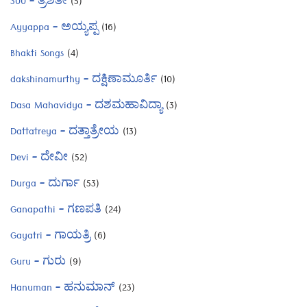
300 – ತ್ರಿಶತೀ
(5)
Ayyappa – ಅಯ್ಯಪ್ಪ
(16)
Bhakti Songs
(4)
dakshinamurthy – ದಕ್ಷಿಣಾಮೂರ್ತಿ
(10)
Dasa Mahavidya – ದಶಮಹಾವಿದ್ಯಾ
(3)
Dattatreya – ದತ್ತಾತ್ರೇಯ
(13)
Devi – ದೇವೀ
(52)
Durga – ದುರ್ಗಾ
(53)
Ganapathi – ಗಣಪತಿ
(24)
Gayatri – ಗಾಯತ್ರಿ
(6)
Guru – ಗುರು
(9)
Hanuman – ಹನುಮಾನ್
(23)