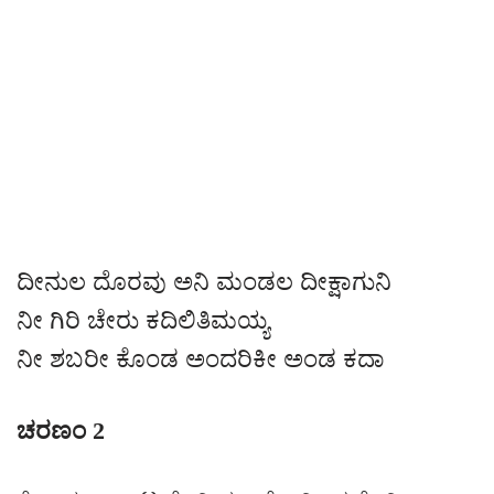
ದೀನುಲ ದೊರವು ಅನಿ ಮಂಡಲ ದೀಕ್ಷಾಗುನಿ
ನೀ ಗಿರಿ ಚೇರು ಕದಿಲಿತಿಮಯ್ಯ
ನೀ ಶಬರೀ ಕೊಂಡ ಅಂದರಿಕೀ ಅಂಡ ಕದಾ
ಚರಣಂ 2