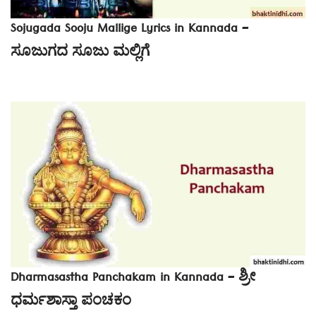
Sojugada Sooju Mallige Lyrics in Kannada –
ಸೂಜುಗದ ಸೂಜು ಮಲ್ಲಿಗೆ
Dharmasastha Panchakam in Kannada – ಶ್ರೀ
ಧರ್ಮಶಾಸ್ತಾ ಪಂಚಕಂ