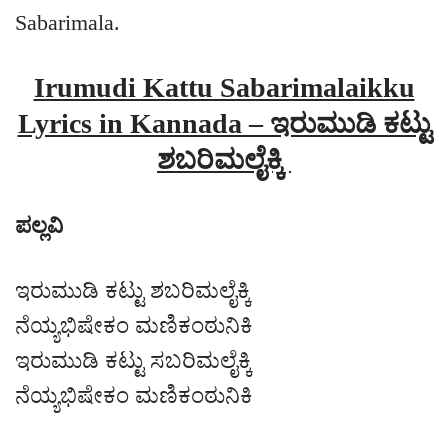
Sabarimala.
Irumudi Kattu Sabarimalaikku
Lyrics in Kannada – ಇರುಮುಡಿ ಕಟ್ಟು
ಶಬರಿಮಲೈಕ್ಕಿ
ಪಲ್ಲವಿ
ಇರುಮುಡಿ ಕಟ್ಟು ಶಬರಿಮಲೈಕ್ಕಿ
ನೆಯ್ಯಭಿಷೇಕಂ ಮಣಿಕಂಠುನಿಕಿ
ಇರುಮುಡಿ ಕಟ್ಟು ಸಬರಿಮಲೈಕ್ಕಿ
ನೆಯ್ಯಭಿಷೇಕಂ ಮಣಿಕಂಠುನಿಕಿ