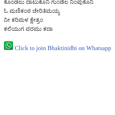
ಕೊಂಡಲು ದಾಟುಕೊನಿ ಗುಂಡೆಲ ನಿಂಪುಕೊನಿ
ಓ ಮಣಿಕಂಠ ಚೇರಿತಿಮಯ್ಯ
ನೀ ಕರಿಮಳ ಕ್ಷೇತ್ರಂ
ಕಲಿಯುಗ ವರಮು ಕದಾ
Click to join Bhaktinidhi on Whatsapp