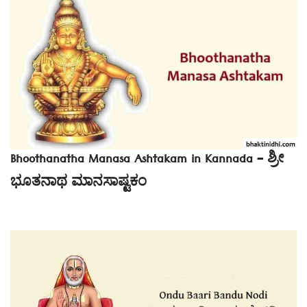
Bhoothanatha Manasa Ashtakam in Kannada – ಶ್ರೀ
ಭೂತನಾಥ ಮಾನಸಾಷ್ಟಕಂ