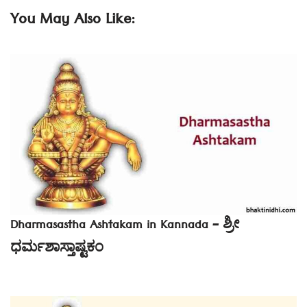
You May Also Like:
Dharmasastha Ashtakam in Kannada – ಶ್ರೀ
ಧರ್ಮಶಾಸ್ತಾಷ್ಟಕಂ