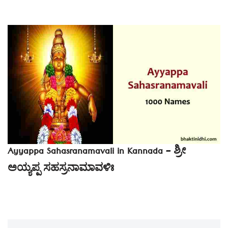
Ayyappa Sahasranamavali in Kannada – ಶ್ರೀ
ಅಯ್ಯಪ್ಪ ಸಹಸ್ರನಾಮಾವಳಿಃ