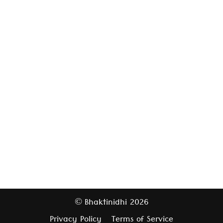
Bhaktinidhi
2026
©
Privacy Policy
Terms of Service