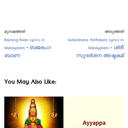
മുമ്പത്തേത്
അടുത്തത്
Bajrang Baan Lyrics in
Sudarshana Ashtakam Lyrics in
Malayalam – ബജരംഗ
Malayalam – ശ്രീ
ബാണ
സുദര്ശന അഷ്ടകമ്
You May Also Like: