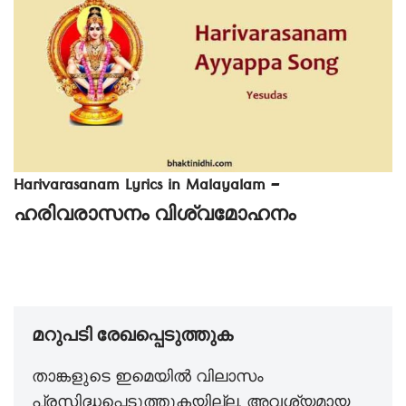
Harivarasanam Lyrics in Malayalam –
ഹരിവരാസനം വിശ്വമോഹനം
മറുപടി രേഖപ്പെടുത്തുക
താങ്കളുടെ ഇമെയില്‍ വിലാസം
പ്രസിദ്ധപ്പെടുത്തുകയില്ല.
അവശ്യമായ