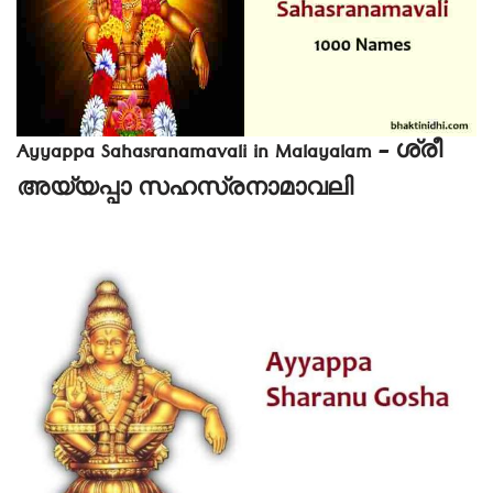
Ayyappa Sahasranamavali in Malayalam – ശ്രീ
അയ്യപ്പാ സഹസ്രനാമാവലി