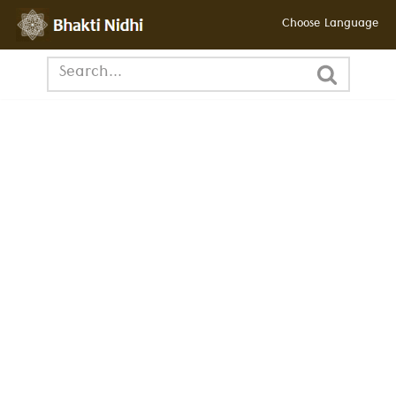
Choose Language
ഉള്ളടക്കത്തിലേക്ക്
പോകുക