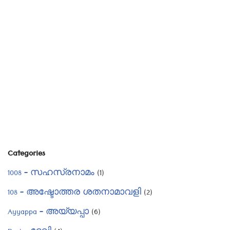
Categories
1008 – സഹസ്രനാമം
(1)
108 – അഷ്ടോത്തര ശതനാമാവളി
(2)
Ayyappa – അയ്യപ്പാ
(6)