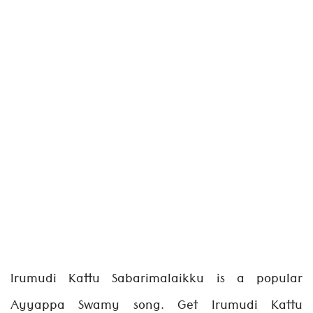
Irumudi Kattu Sabarimalaikku is a popular
Ayyappa Swamy song. Get Irumudi Kattu