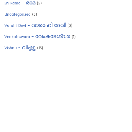
Sri Rama – രാമ
(5)
Uncategorized
(5)
Varahi Devi – വാരാഹി ദേവി
(3)
Venkateswara – വേംകടേശ്വര
(1)
Vishnu – വിഷ്ണു
(13)