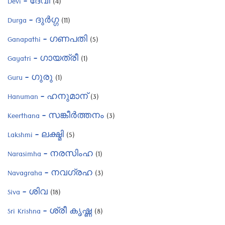
Devi – ദേവി
(4)
Durga – ദുർഗ്ഗ
(11)
Ganapathi – ഗണപതി
(5)
Gayatri – ഗായത്രീ
(1)
Guru – ഗുരു
(1)
Hanuman – ഹനുമാന്
(3)
Keerthana – സങ്കീർത്തനം
(3)
Lakshmi – ലക്ഷ്മി
(5)
Narasimha – നരസിംഹ
(1)
Navagraha – നവഗ്രഹ
(3)
Siva – ശിവ
(18)
Sri Krishna – ശ്രീ കൃഷ്ണ
(8)