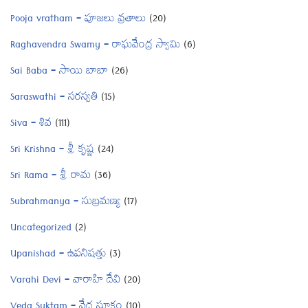
Pooja vratham – పూజలు వ్రతాలు
(20)
Raghavendra Swamy – రాఘవేంద్ర స్వామి
(6)
Sai Baba – సాయి బాబా
(26)
Saraswathi – సరస్వతి
(15)
Siva – శివ
(111)
Sri Krishna – శ్రీ కృష్ణ
(24)
Sri Rama – శ్రీ రామ
(36)
Subrahmanya – సుబ్రమణ్య
(17)
Uncategorized
(2)
Upanishad – ఉపనిషత్తు
(3)
Varahi Devi – వారాహి దేవి
(20)
Veda Suktam – వేద సూక్తం
(10)