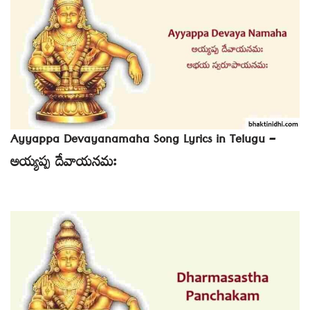
Ayyappa Devayanamaha Song Lyrics in Telugu –
అయ్యప్ప దేవాయనమః