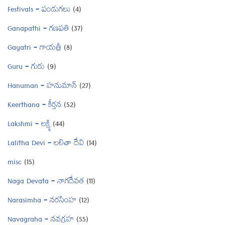
Festivals – పండుగలు
(4)
Ganapathi – గణపతి
(37)
Gayatri – గాయత్రీ
(8)
Guru – గురు
(9)
Hanuman – హనుమాన్
(27)
Keerthana – కీర్తన
(52)
Lakshmi – లక్ష్మి
(44)
Lalitha Devi – లలితా దేవి
(14)
misc
(15)
Naga Devata – నాగదేవత
(11)
Narasimha – నరసింహ
(12)
Navagraha – నవగ్రహ
(55)