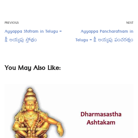
PREVIOUS
NEXT
Ayyappa Stotram in Telugu –
Ayyappa Pancharatnam in
శ్రీ అయ్యప్ప స్తోత్రం
Telugu – శ్రీ అయ్యప్ప పంచరత్నం
You May Also Like: