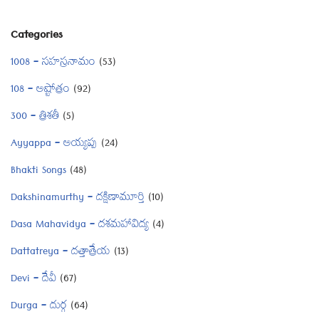
Categories
1008 – సహస్రనామం
(53)
108 – అష్టోత్రం
(92)
300 – త్రిశతీ
(5)
Ayyappa – అయ్యప్ప
(24)
Bhakti Songs
(48)
Dakshinamurthy – దక్షిణామూర్తి
(10)
Dasa Mahavidya – దశమహావిద్య
(4)
Dattatreya – దత్తాత్రేయ
(13)
Devi – దేవీ
(67)
Durga – దుర్గ
(64)