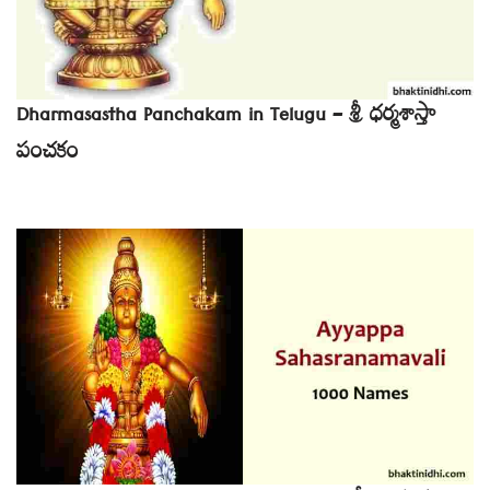
Dharmasastha Panchakam in Telugu – శ్రీ ధర్మశాస్తా
పంచకం