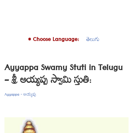
# Choose Language:
తెలుగు
Ayyappa Swamy Stuti in Telugu
– శ్రీ అయ్యప్ప స్వామి స్తుతి:
Ayyappa - అయ్యప్ప