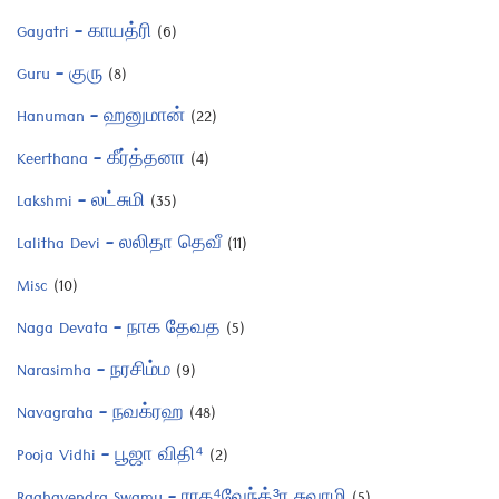
Gayatri – காயத்ரி
(6)
Guru – குரு
(8)
Hanuman – ஹனுமான்
(22)
Keerthana – கீர்த்தனா
(4)
Lakshmi – லட்சுமி
(35)
Lalitha Devi – லலிதா தெவீ
(11)
Misc
(10)
Naga Devata – நாக தேவத
(5)
Narasimha – நரசிம்ம
(9)
Navagraha – நவக்ரஹ
(48)
Pooja Vidhi – பூஜா விதி⁴
(2)