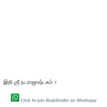
இதி ஶ்ரீ நடராஜாஷ்டகம் ।
Click to join Bhaktinidhi on Whatsapp