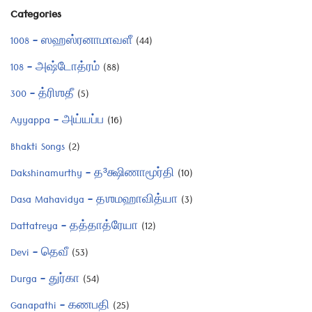
Categories
1008 – ஸஹஸ்ரனாமாவளீ
(44)
108 – அஷ்டோத்ரம்
(88)
300 – த்ரிஶதீ
(5)
Ayyappa – அய்யப்ப
(16)
Bhakti Songs
(2)
Dakshinamurthy – த³க்ஷிணாமூர்தி
(10)
Dasa Mahavidya – தஶமஹாவித்யா
(3)
Dattatreya – தத்தாத்ரேயா
(12)
Devi – தெவீ
(53)
Durga – துர்கா
(54)
Ganapathi – கணபதி
(25)