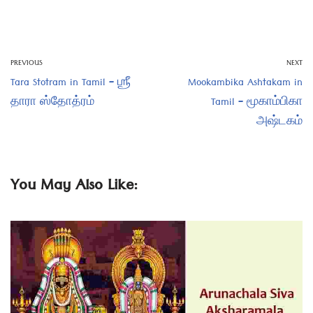
PREVIOUS
NEXT
Tara Stotram in Tamil – ஶ்ரீ
Mookambika Ashtakam in
தாரா ஸ்தோத்ரம்
Tamil – மூகாம்பிகா
அஷ்டகம்
You May Also Like: