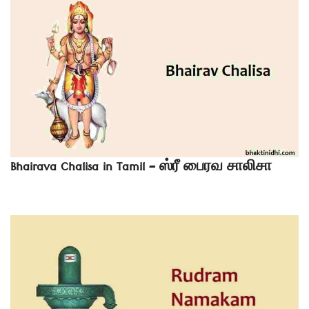
Bhairava Chalisa in Tamil – ஸ்ரீ பைரவ சாலிசா