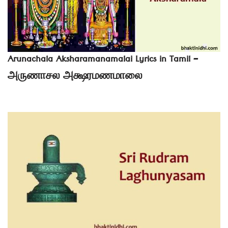
Arunachala Aksharamanamalai Lyrics in Tamil –
அருணாசல அக்ஷரமணமாலை