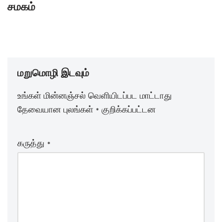
சமகம்
மறுமொழி இடவும்
உங்கள் மின்னஞ்சல் வெளியிடப்பட மாட்டாது
தேவையான புலங்கள்
*
குறிக்கப்பட்டன
கருத்து
*