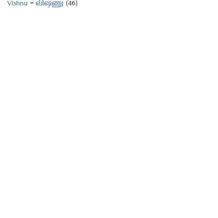
Vishnu – விஷ்ணு
(46)