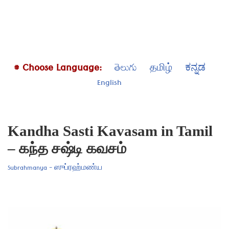
# Choose Language:
తెలుగు
தமிழ்
ಕನ್ನಡ
English
Kandha Sasti Kavasam in Tamil
– கந்த சஷ்டி கவசம்
Subrahmanya - ஸுப்ரஹ்மண்ய