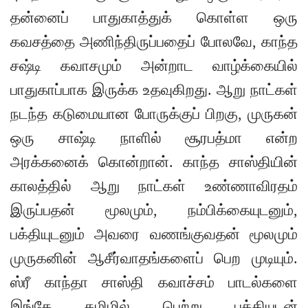
தன்னைப் பாதுகாத்துக் கொள்ள ஒரு
கவசத்தை அணிந்திருப்பதைப் போலவே, காந்த
சஷ்டி கவாசமும் அன்றாட வாழ்க்கையில்
பாதுகாப்பாக இருக்க உதவுகிறது. ஆறு நாட்கள்
நடந்த கடுமையான போருக்குப் பிறகு, முருகன்
ஒரு சாஷ்டி நாளில் சூரபத்மா என்ற
அரக்கனைக் கொன்றான். காந்த சாஸ்தியின்
காலத்தில் ஆறு நாட்கள் உண்ணாவிரதம்
இருப்பதன் மூலமும், நம்பிக்கையுடனும்,
பக்தியுடனும் அவரை வணங்குவதன் மூலமும்
முருகனின் ஆசீர்வாதங்களைப் பெற முடியும்.
ஸ்ரீ காந்தா சாஸ்தி கவாச்சம் பாடல்களை
இங்கே தமிழில் பெற்று பக்தியுடன்