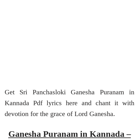
Get Sri Panchasloki Ganesha Puranam in
Kannada Pdf lyrics here and chant it with
devotion for the grace of Lord Ganesha.
Ganesha Puranam in Kannada –