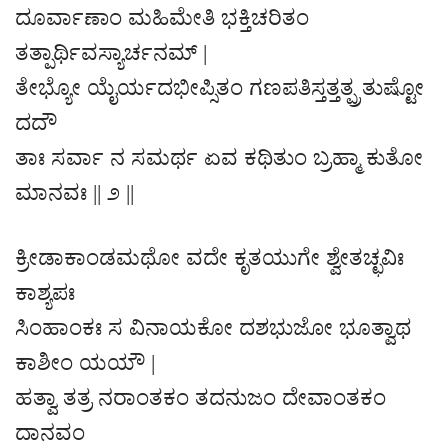
ದೂರ್ವಾಣಾಂ ಮಹಿಮೇತಿ ಭಕ್ತಿಚರಿತಂ
ತತ್ಪಾರ್ಥಿವಸ್ಯಾರ್ಚನಮ್ |
ತೇಭ್ಯೋ ಯೈರ್ಯದಭೀಪ್ಸಿತಂ ಗಣಪತಿಸ್ತತ್ತತ್ಪ್ರತುಷ್ಟೋ
ದದೌ
ತಾಃ ಸರ್ವಾ ನ ಸಮರ್ಥ ಏವ ಕಥಿತುಂ ಬ್ರಹ್ಮಾ ಕುತೋ
ಮಾನವಃ || ೨ ||
ಕ್ರೀಡಾಕಾಂಡಮಥೋ ವದೇ ಕೃತಯುಗೇ ಶ್ವೇತಚ್ಛವಿಃ
ಕಾಶ್ಯಪಃ
ಸಿಂಹಾಂಕಃ ಸ ವಿನಾಯಕೋ ದಶಭುಜೋ ಭೂತ್ವಾಥ
ಕಾಶೀಂ ಯಯೌ |
ಹತ್ವಾ ತತ್ರ ನರಾಂತಕಂ ತದನುಜಂ ದೇವಾಂತಕಂ
ದಾನವಂ