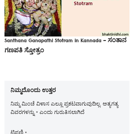
Santhana Ganapathi Stotram in Kannada – ಸಂತಾನ
ಗಣಪತಿ ಸ್ತೋತ್ರಂ
ನಿಮ್ಮದೊಂದು ಉತ್ತರ
ನಿಮ್ಮ ಮಿಂಚೆ ವಿಳಾಸ ಎಲ್ಲೂ ಪ್ರಕಟವಾಗುವುದಿಲ್ಲ.
ಅತ್ಯಗತ್ಯ
ವಿವರಗಳನ್ನು
*
ಎಂದು ಗುರುತಿಸಲಾಗಿದೆ
ಟಿಪ್ಪಣಿ
*