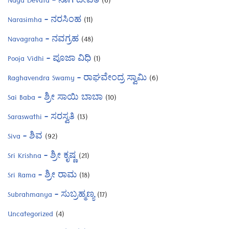
Naga Devata – ನಾಗ ದೇವತ
(6)
Narasimha – ನರಸಿಂಹ
(11)
Navagraha – ನವಗ್ರಹ
(48)
Pooja Vidhi – ಪೂಜಾ ವಿಧಿ
(1)
Raghavendra Swamy – ರಾಘವೇಂದ್ರ ಸ್ವಾಮಿ
(6)
Sai Baba – ಶ್ರೀ ಸಾಯಿ ಬಾಬಾ
(10)
Saraswathi – ಸರಸ್ವತಿ
(13)
Siva – ಶಿವ
(92)
Sri Krishna – ಶ್ರೀ ಕೃಷ್ಣ
(21)
Sri Rama – ಶ್ರೀ ರಾಮ
(18)
Subrahmanya – ಸುಬ್ರಹ್ಮಣ್ಯ
(17)
Uncategorized
(4)