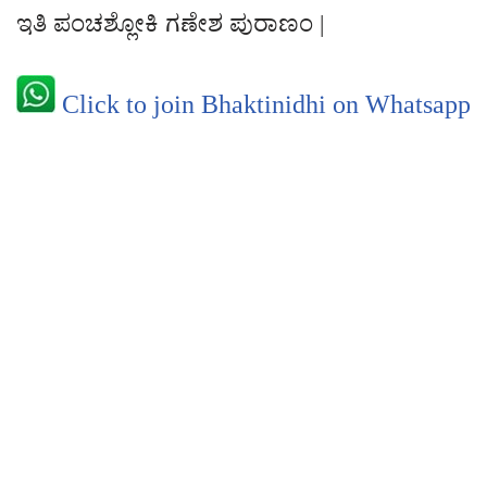
ಇತಿ ಪಂಚಶ್ಲೋಕಿ ಗಣೇಶ ಪುರಾಣಂ |
Click to join Bhaktinidhi on Whatsapp