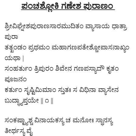
ಪಂಚಶ್ಲೋಕಿ ಗಣೇಶ ಪುರಾಣಂ
ಶ್ರೀವಿಘ್ನೇಶಪುರಾಣಸಾರಮುದಿತಂ ವ್ಯಾಸಾಯ ಧಾತ್ರಾ
ಪುರಾ
ತತ್ಖಂಡಂ ಪ್ರಥಮಂ ಮಹಾಗಣಪತೇಶ್ಚೋಪಾಸನಾಖ್ಯಂ
ಯಥಾ |
ಸಂಹರ್ತುಂ ತ್ರಿಪುರಂ ಶಿವೇನ ಗಣಪಸ್ಯಾದೌ ಕೃತಂ
ಪೂಜನಂ
ಕರ್ತುಂ ಸೃಷ್ಟಿಮಿಮಾಂ ಸ್ತುತಃ ಸ ವಿಧಿನಾ ವ್ಯಾಸೇನ
ಬುದ್ಧ್ಯಾಪ್ತಯೇ || ೧ ||
ಸಂಕಷ್ಟ್ಯಾಶ್ಚ ವಿನಾಯಕಸ್ಯ ಚ ಮನೋಃ ಸ್ಥಾನಸ್ಯ
ತೀರ್ಥಸ್ಯ ವೈ