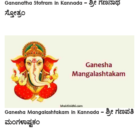
Gananatha Stotram in Kannada – ಶ್ರೀ ಗಣನಾಥ
ಸ್ತೋತ್ರಂ
Ganesha Mangalashtakam in Kannada – ಶ್ರೀ ಗಣಪತಿ
ಮಂಗಳಾಷ್ಟಕಂ