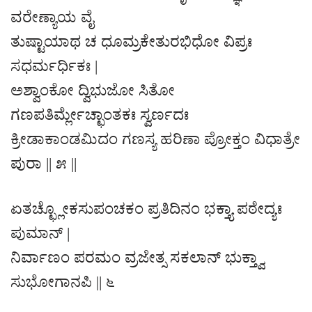
ವರೇಣ್ಯಾಯ ವೈ
ತುಷ್ಟಾಯಾಥ ಚ ಧೂಮ್ರಕೇತುರಭಿಧೋ ವಿಪ್ರಃ
ಸಧರ್ಮರ್ಧಿಕಃ |
ಅಶ್ವಾಂಕೋ ದ್ವಿಭುಜೋ ಸಿತೋ
ಗಣಪತಿರ್ಮ್ಲೇಚ್ಛಾಂತಕಃ ಸ್ವರ್ಣದಃ
ಕ್ರೀಡಾಕಾಂಡಮಿದಂ ಗಣಸ್ಯ ಹರಿಣಾ ಪ್ರೋಕ್ತಂ ವಿಧಾತ್ರೇ
ಪುರಾ || ೫ ||
ಏತಚ್ಛ್ಲೋಕಸುಪಂಚಕಂ ಪ್ರತಿದಿನಂ ಭಕ್ತ್ಯಾ ಪಠೇದ್ಯಃ
ಪುಮಾನ್ |
ನಿರ್ವಾಣಂ ಪರಮಂ ವ್ರಜೇತ್ಸ ಸಕಲಾನ್ ಭುಕ್ತ್ವಾ
ಸುಭೋಗಾನಪಿ || ೬