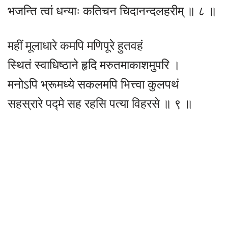
भजन्ति त्वां धन्याः कतिचन चिदानन्दलहरीम् ॥ ८ ॥
महीं मूलाधारे कमपि मणिपूरे हुतवहं
स्थितं स्वाधिष्ठाने हृदि मरुतमाकाशमुपरि ।
मनोऽपि भ्रूमध्ये सकलमपि भित्त्वा कुलपथं
सहस्रारे पद्मे सह रहसि पत्या विहरसे ॥ ९ ॥