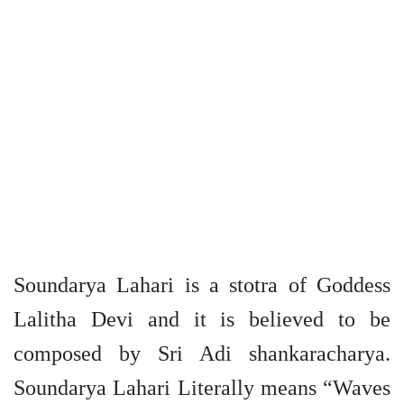
Soundarya Lahari is a stotra of Goddess
Lalitha Devi and it is believed to be
composed by Sri Adi shankaracharya.
Soundarya Lahari Literally means “Waves