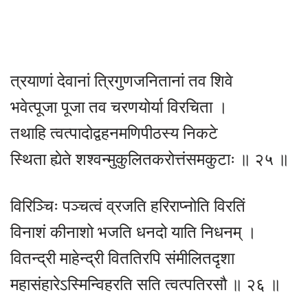
त्रयाणां देवानां त्रिगुणजनितानां तव शिवे
भवेत्पूजा पूजा तव चरणयोर्या विरचिता ।
तथाहि त्वत्पादोद्वहनमणिपीठस्य निकटे
स्थिता ह्येते शश्वन्मुकुलितकरोत्तंसमकुटाः ॥ २५ ॥
विरिञ्चिः पञ्चत्वं व्रजति हरिराप्नोति विरतिं
विनाशं कीनाशो भजति धनदो याति निधनम् ।
वितन्द्री माहेन्द्री विततिरपि संमीलितदृशा
महासंहारेऽस्मिन्विहरति सति त्वत्पतिरसौ ॥ २६ ॥