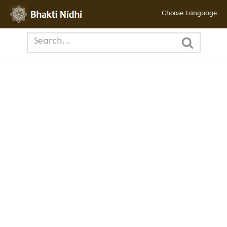
Choose Language
छोड़कर
सामग्री
पर
जाएँ