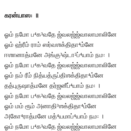
கரன்யாஸ꞉ ॥
ஓம் நமோ ப⁴க³வதே ஜ்வலஜ்ஜ்வாலாமாலினே
ஓம் ஹ்ரீம் ராம் ஸர்வஶக்திதா⁴ம்னே
ஈஶானாத்மனே அங்கு³ஷ்டா²ப்⁴யாம் நம꞉ ।
ஓம் நமோ ப⁴க³வதே ஜ்வலஜ்ஜ்வாலாமாலினே
ஓம் நம் ரீம் நித்யத்ருப்திஶக்திதா⁴ம்னே
தத்புருஷாத்மனே தர்ஜனீப்⁴யாம் நம꞉ ।
ஓம் நமோ ப⁴க³வதே ஜ்வலஜ்ஜ்வாலாமாலினே
ஓம் மம் ரூம் அனாதி³ஶக்திதா⁴ம்னே
அகோ⁴ராத்மனே மத்⁴யமாப்⁴யாம் நம꞉ ।
ஓம் நமோ ப⁴க³வதே ஜ்வலஜ்ஜ்வாலாமாலினே