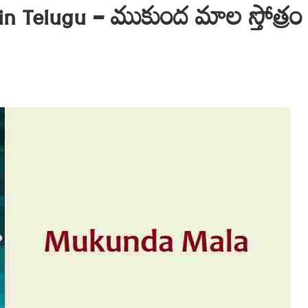
n Telugu – ముకుంద మాల స్తోత్రం