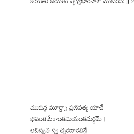
జయతు జయతు పృథ్వీభారనాశో ముకుందః || 2
ముకున్ద మూర్ధ్నా ప్రణిపత్య యాచే
భవంతమేకాంతమియంతమర్దమ్ |
అవిస్మృతి స్త్వ చ్చరణారవిన్దే