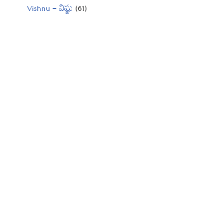
Vishnu – విష్ణు
(61)