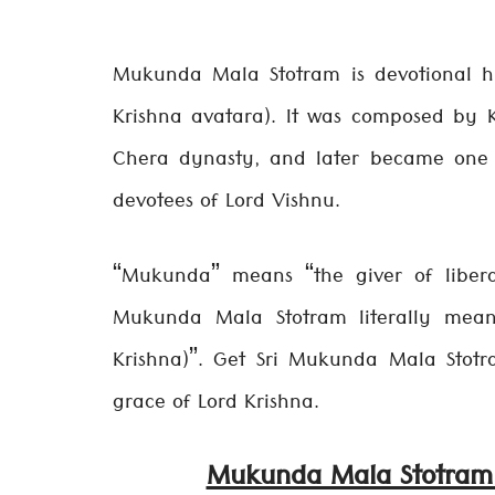
Mukunda Mala Stotram is devotional h
Krishna avatara). It was composed by 
Chera dynasty, and later became one o
devotees of Lord Vishnu.
“Mukunda” means “the giver of liber
Mukunda Mala Stotram literally mea
Krishna)”. Get Sri Mukunda Mala Stotr
grace of Lord Krishna.
Mukunda Mala Stotram 