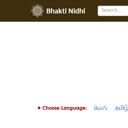
Skip
to
content
# Choose Language:
తెలుగు
தமிழ