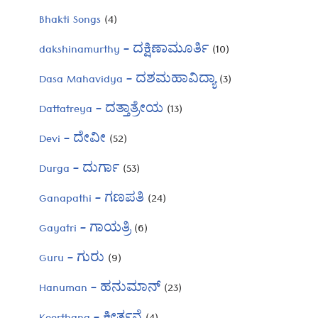
Bhakti Songs
(4)
dakshinamurthy – ದಕ್ಷಿಣಾಮೂರ್ತಿ
(10)
Dasa Mahavidya – ದಶಮಹಾವಿದ್ಯಾ
(3)
Dattatreya – ದತ್ತಾತ್ರೇಯ
(13)
Devi – ದೇವೀ
(52)
Durga – ದುರ್ಗಾ
(53)
Ganapathi – ಗಣಪತಿ
(24)
Gayatri – ಗಾಯತ್ರಿ
(6)
Guru – ಗುರು
(9)
Hanuman – ಹನುಮಾನ್
(23)