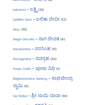
Keerthana – ಕೀರ್ತನೆ
(4)
Lakshmi – ಲಕ್ಷ್ಮಿ
(35)
Lalitha Devi – ಲಲಿತಾ ದೇವೀ
(12)
Misc
(10)
Naga Devata – ನಾಗ ದೇವತ
(6)
Narasimha – ನರಸಿಂಹ
(11)
Navagraha – ನವಗ್ರಹ
(48)
Pooja Vidhi – ಪೂಜಾ ವಿಧಿ
(1)
Raghavendra Swamy – ರಾಘವೇಂದ್ರ
ಸ್ವಾಮಿ
(6)
Sai Baba – ಶ್ರೀ ಸಾಯಿ ಬಾಬಾ
(10)