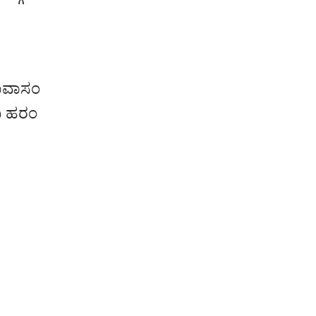
ಾವಾಸಂ
ಿ ಹರಂ