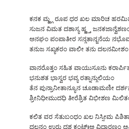
ಕನಕ ಮ್ಱ್ಗ ರೂಪ ಧರ ಖಲ ಮಾರಿಚ ಹರಮ
ಸುಜನ ವಿಮತ ದಶಾಸ್ಯ ಹ್ಱ್ತ ಜನಕಜಾನ್ವೆಶಣ
ಅನಘಂ ಪಂಪಾತೀರ ಸನ್ಗತಾನ್ಜನೆಯ ನಭೊ
ತನುಜ ಸಖ್ಯಕರಂ ವಾಲೀ ತನು ದಲನಮೀಶಂ
ವಾನರೊತ್ತಂ ಸಹಿತ ವಾಯುಸೂನು ಕರಾರ್ಪಿ
ಭನುಶತ ಭಾಸ್ವರ ಭವ್ಯ ರತ್ನಾನ್ಗುಲಿಯಂ
ತೆನ ಪುನ್ರಾನೀತಾನ್ಯೂನ ಚೂಡಾಮಣೀ ದರ್
ಶ್ರೀನಿಧೀಮುದಧಿ ತೀರೆಶ್ರಿತ ವಿಭೀಶಣ ಮಿಲಿತ
ಕಲಿತ ವರ ಸೆತುಬಂಧಂ ಖಲ ನಿಸ್ಸೀಮ ಪಿಶಿ
ದಲನಂ ಉರು ದಶ ಕಂಟ್ಃಅ ವಿದಾರಣಂ ಅತ