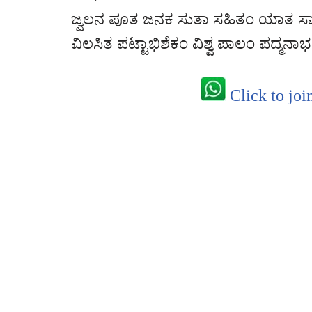
ಜ್ವಲನ ಪೂತ ಜನಕ ಸುತಾ ಸಹಿತಂ ಯಾತ ಸಾ
ವಿಲಸಿತ ಪಟ್ಟಾಭಿಶೆಕಂ ವಿಶ್ವ ಪಾಲಂ ಪದ್ಮನಾ
Click to joi