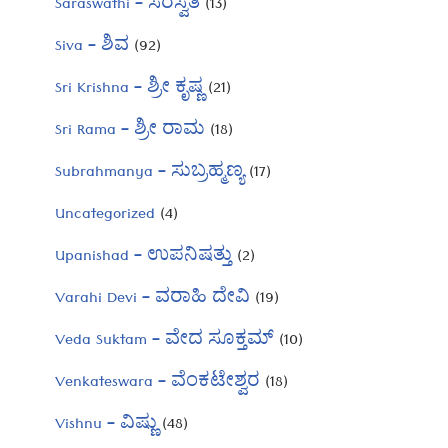
Saraswathi – ಸರಸ್ವತಿ
(13)
Siva – ಶಿವ
(92)
Sri Krishna – ಶ್ರೀ ಕೃಷ್ಣ
(21)
Sri Rama – ಶ್ರೀ ರಾಮ
(18)
Subrahmanya – ಸುಬ್ರಹ್ಮಣ್ಯ
(17)
Uncategorized
(4)
Upanishad – ಉಪನಿಷತ್ತು
(2)
Varahi Devi – ವರಾಹಿ ದೇವಿ
(19)
Veda Suktam – ವೇದ ಸೂಕ್ತಮ್
(10)
Venkateswara – ವೆಂಕಟೇಶ್ವರ
(18)
Vishnu – ವಿಷ್ಣು
(48)