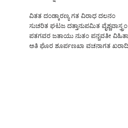
ವಿತತ ದಂಡ್ಕಾರಣ್ಯ ಗತ ವಿರಾಧ ದಲನಂ
ಸುಚರಿತ ಘಟಜ ದತ್ತಾನುಪಮಿತ ವೈಶ್ಣವಾಸ್ತ್ರಂ
ಪತಗವರ ಜತಾಯು ನುತಂ ಪನ್ಚವತೀ ವಿಹಿತ
ಅತಿ ಘೊರ ಶೂರ್ಪಣಖಾ ವಚನಾಗತ ಖರಾದ