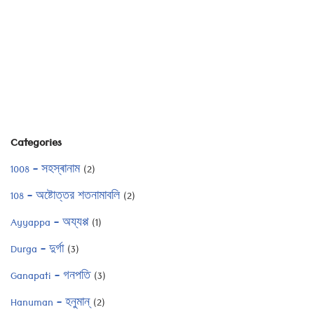
Categories
1008 – সহস্ৰানাম
(2)
108 – অষ্টোত্তর শতনামাবলি
(2)
Ayyappa – অয্যপ্প
(1)
Durga – দুর্গা
(3)
Ganapati – গনপতি
(3)
Hanuman – হনুমান্
(2)