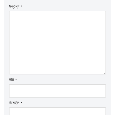
মন্তব্য
*
নাম
*
ইমেইল
*