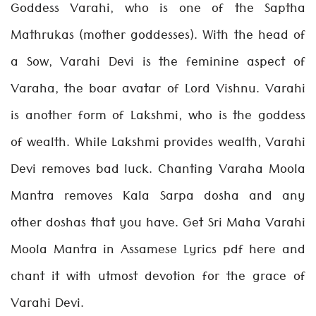
Goddess Varahi, who is one of the Saptha
Mathrukas (mother goddesses). With the head of
a Sow, Varahi Devi is the feminine aspect of
Varaha, the boar avatar of Lord Vishnu. Varahi
is another form of Lakshmi, who is the goddess
of wealth. While Lakshmi provides wealth, Varahi
Devi removes bad luck. Chanting Varaha Moola
Mantra removes Kala Sarpa dosha and any
other doshas that you have. Get Sri Maha Varahi
Moola Mantra in Assamese Lyrics pdf here and
chant it with utmost devotion for the grace of
Varahi Devi.