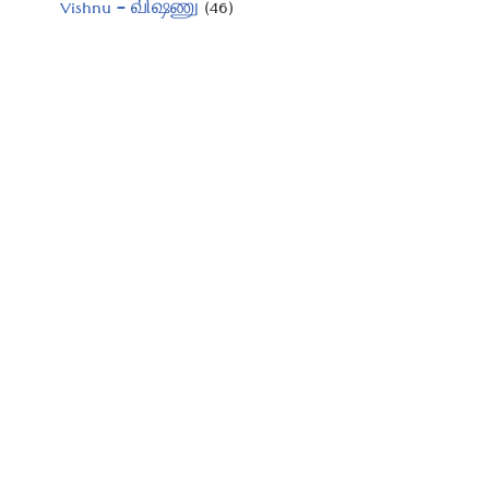
Vishnu – விஷ்ணு
(46)