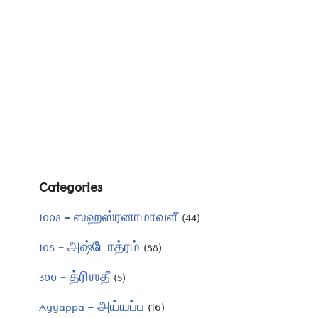
Categories
1008 – ஸஹஸ்ரனாமாவளீ
(44)
108 – அஷ்டோத்ரம்
(88)
300 – த்ரிஶதீ
(5)
Ayyappa – அய்யப்ப
(16)