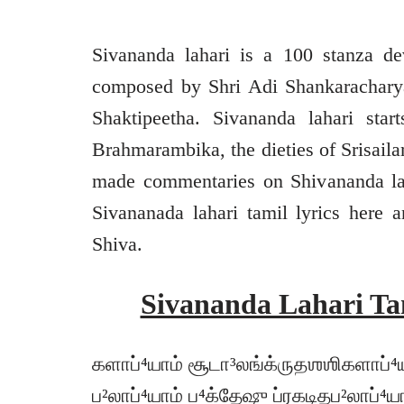
Sivananda lahari is a 100 stanza de
composed by Shri Adi Shankaracharya 
Shaktipeetha. Sivananda lahari star
Brahmarambika, the dieties of Srisail
made commentaries on Shivananda laha
Sivananada lahari tamil lyrics here 
Shiva.
Sivananda Lahari Ta
களாப்⁴யாம் சூடா³லங்க்ருதஶஶிகளாப்⁴ய
ப²லாப்⁴யாம் ப⁴க்தேஷு ப்ரகடிதப²லாப்⁴ய