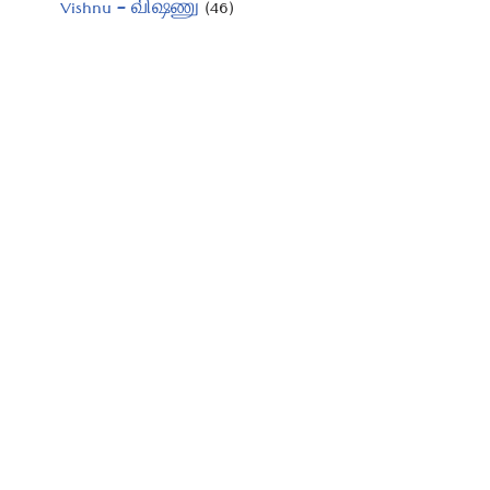
Vishnu – விஷ்ணு
(46)