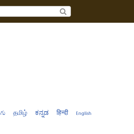
ుగు
தமிழ்
ಕನ್ನಡ
हिन्दी
English