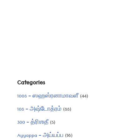
Categories
1008 – ஸஹஸ்ரனாமாவளீ
(44)
108 – அஷ்டோத்ரம்
(88)
300 – த்ரிஶதீ
(5)
Ayyappa – அய்யப்ப
(16)