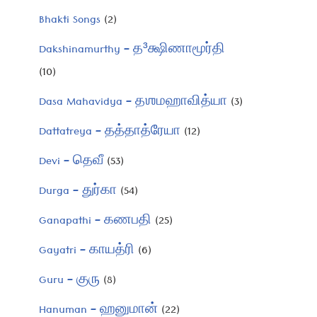
Bhakti Songs
(2)
Dakshinamurthy – த³க்ஷிணாமூர்தி
(10)
Dasa Mahavidya – தஶமஹாவித்யா
(3)
Dattatreya – தத்தாத்ரேயா
(12)
Devi – தெவீ
(53)
Durga – துர்கா
(54)
Ganapathi – கணபதி
(25)
Gayatri – காயத்ரி
(6)
Guru – குரு
(8)
Hanuman – ஹனுமான்
(22)