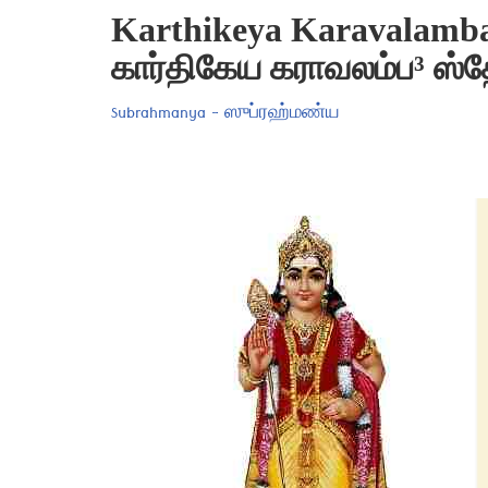
Karthikeya Karavalamba S
கார்திகேய கராவலம்ப³ ஸ்த
Subrahmanya - ஸுப்ரஹ்மண்ய