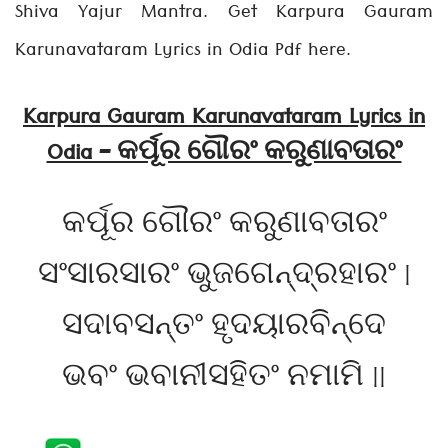
Shiva Yajur Mantra. Get Karpura Gauram
Karunavataram Lyrics in Odia Pdf here.
Karpura Gauram Karunavataram Lyrics in
Odia – କର୍ପୂର ଗୌରଂ କରୁଣାବତାରଂ
କର୍ପୂର ଗୌରଂ କରୁଣାବତାରଂ
ସଂସାରସାରଂ ଭୁଜଗେନ୍ଦ୍ରହାରଂ |
ସଦାବସନ୍ତଂ ହୃଦୟାରବିନ୍ଦେ
ଭବଂ ଭବାନୀସହିତଂ ନମାମି ||