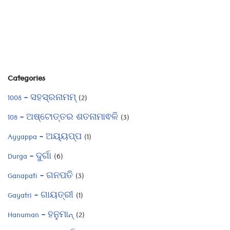
Categories
1008 – ସହସ୍ରନାମମ୍
(2)
108 – ଅଷ୍ଟୋତ୍ତର ଶତନାମାଵଳି
(3)
Ayyappa – ଅୟ୍ୟପ୍ପ
(1)
Durga – ଦୁର୍ଗା
(6)
Ganapati – ଗନପତି
(3)
Gayatri – ଗାୟତ୍ରୀ
(1)
Hanuman – ହନୁମାନ୍
(2)