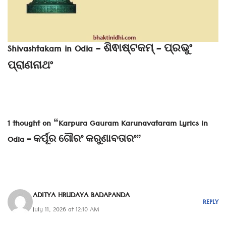
Shivashtakam in Odia – ଶିଵାଷ୍ଟକମ୍ – ପ୍ରଭୁଂ
ପ୍ରାଣନାଥଂ
1 thought on “Karpura Gauram Karunavataram Lyrics in
Odia – କର୍ପୂର ଗୌରଂ କରୁଣାବତାରଂ”
ADITYA HRUDAYA BADAPANDA
REPLY
July 11, 2026 at 12:10 AM