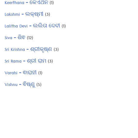
Keerthana – କେଏର୍ଥନ
(1)
Lakshmi – ଲକ୍ଷ୍ମୀ
(3)
Lalitha Devi – ଲଲିତା ଦେବୀ
(1)
Siva – ଶିଵ
(12)
Sri Krishna – ଶ୍ରୀକୃଷ୍ଣ
(3)
Sri Rama – ଶ୍ରୀ ରାମ
(3)
Varahi – ଵାରାହୀ
(1)
Vishnu – ଵିଷ୍ଣୁ
(5)