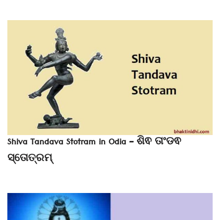
Shiva Tandava Stotram in Odia – ଶିଵ ତାଂଡଵ
ସ୍ତୋତ୍ରମ୍