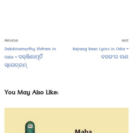
PREVIOUS
NEXT
Dakshinamurthy Stotram in
Bajrang Baan Lyrics in Odia –
Odia – ଦକ୍ଷିଣାମୂର୍ତି
ବଜରଂଗ ବାଣ
ସ୍ତୋତ୍ରମ୍
You May Also Like: