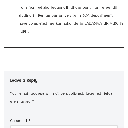
i am from odisha jagannath dham puri. I am a pandit.I
studing in Berhampur university.In BCA department. I
have completed my karmakanda in SADASIVA UNIVERCITY
PURI .
Leave a Reply
Your email address will not be published.
Required fields
are marked
*
Comment
*