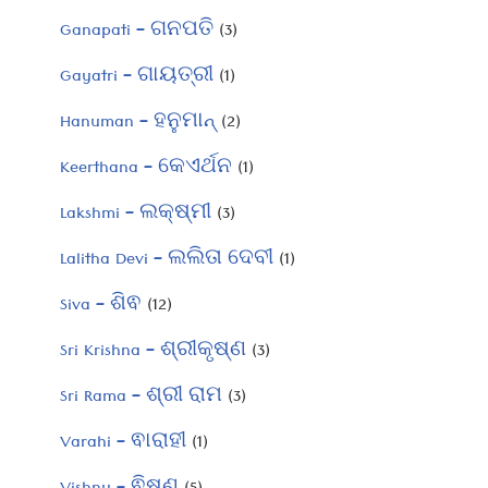
Ganapati – ଗନପତି
(3)
Gayatri – ଗାୟତ୍ରୀ
(1)
Hanuman – ହନୁମାନ୍
(2)
Keerthana – କେଏର୍ଥନ
(1)
Lakshmi – ଲକ୍ଷ୍ମୀ
(3)
Lalitha Devi – ଲଲିତା ଦେବୀ
(1)
Siva – ଶିଵ
(12)
Sri Krishna – ଶ୍ରୀକୃଷ୍ଣ
(3)
Sri Rama – ଶ୍ରୀ ରାମ
(3)
Varahi – ଵାରାହୀ
(1)