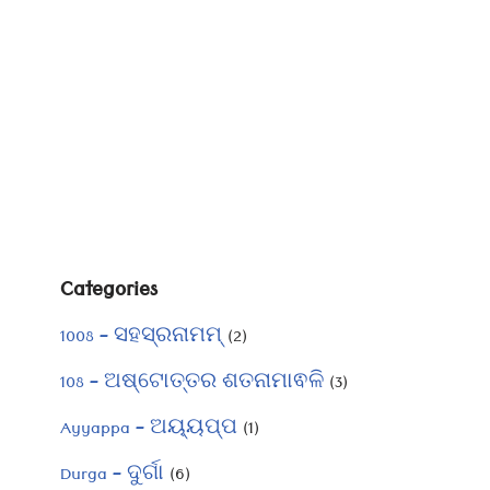
Categories
1008 – ସହସ୍ରନାମମ୍
(2)
108 – ଅଷ୍ଟୋତ୍ତର ଶତନାମାଵଳି
(3)
Ayyappa – ଅୟ୍ୟପ୍ପ
(1)
Durga – ଦୁର୍ଗା
(6)