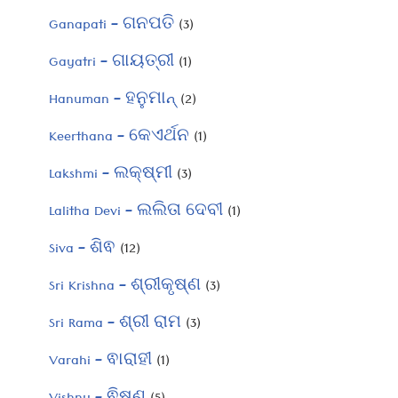
Ganapati – ଗନପତି
(3)
Gayatri – ଗାୟତ୍ରୀ
(1)
Hanuman – ହନୁମାନ୍
(2)
Keerthana – କେଏର୍ଥନ
(1)
Lakshmi – ଲକ୍ଷ୍ମୀ
(3)
Lalitha Devi – ଲଲିତା ଦେବୀ
(1)
Siva – ଶିଵ
(12)
Sri Krishna – ଶ୍ରୀକୃଷ୍ଣ
(3)
Sri Rama – ଶ୍ରୀ ରାମ
(3)
Varahi – ଵାରାହୀ
(1)