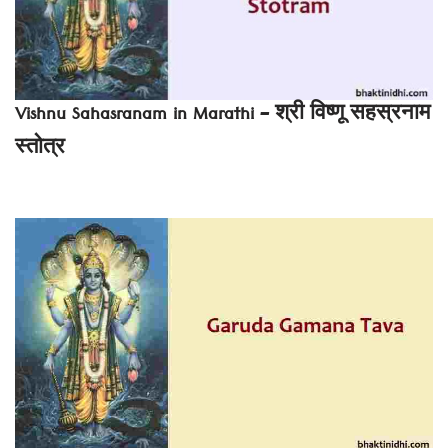
Vishnu Sahasranam in Marathi – श्री विष्णू सहस्रनाम
स्तोत्र