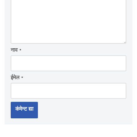
नाव
*
ईमेल
*