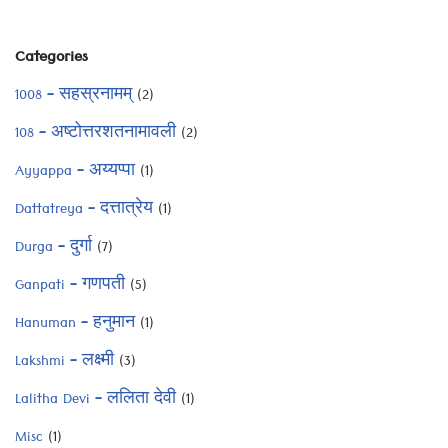
Categories
1008 – सहस्रनामम्
(2)
108 – अष्टोत्तरशतनामावली
(2)
Ayyappa – अय्यप्पा
(1)
Dattatreya – दत्तात्रेय
(1)
Durga – दुर्गा
(7)
Ganpati – गणपती
(5)
Hanuman – हनुमान
(1)
Lakshmi – लक्ष्मी
(3)
Lalitha Devi – ललिता देवी
(1)
Misc
(1)