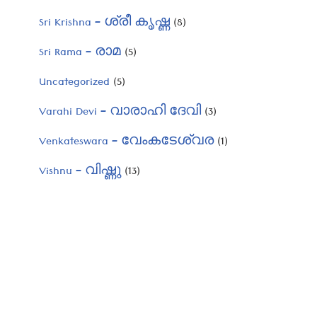
Sri Krishna – ശ്രീ കൃഷ്ണ
(8)
Sri Rama – രാമ
(5)
Uncategorized
(5)
Varahi Devi – വാരാഹി ദേവി
(3)
Venkateswara – വേംകടേശ്വര
(1)
Vishnu – വിഷ്ണു
(13)