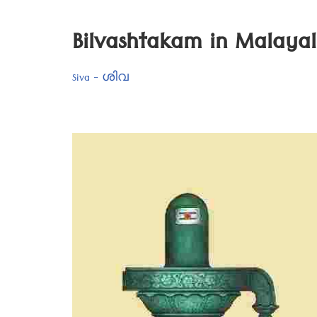
Bilvashtakam in Mal
Siva - ശിവ