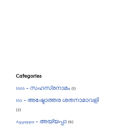
Categories
1008 – സഹസ്രനാമം
(1)
108 – അഷ്ടോത്തര ശതനാമാവളി
(2)
Ayyappa – അയ്യപ്പാ
(6)