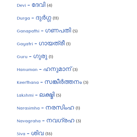
Devi – ദേവി
(4)
Durga – ദുർഗ്ഗ
(11)
Ganapathi – ഗണപതി
(5)
Gayatri – ഗായത്രീ
(1)
Guru – ഗുരു
(1)
Hanuman – ഹനുമാന്
(3)
Keerthana – സങ്കീർത്തനം
(3)
Lakshmi – ലക്ഷ്മി
(5)
Narasimha – നരസിംഹ
(1)
Navagraha – നവഗ്രഹ
(3)
Siva – ശിവ
(18)