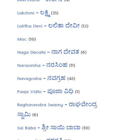
Keerthana – ಕೀರ್ತನೆ
(4)
Lakshmi – ಲಕ್ಷ್ಮಿ
(35)
Lalitha Devi – ಲಲಿತಾ ದೇವೀ
(12)
Misc
(10)
Naga Devata – ನಾಗ ದೇವತ
(6)
Narasimha – ನರಸಿಂಹ
(11)
Navagraha – ನವಗ್ರಹ
(48)
Pooja Vidhi – ಪೂಜಾ ವಿಧಿ
(1)
Raghavendra Swamy – ರಾಘವೇಂದ್ರ
ಸ್ವಾಮಿ
(6)
Sai Baba – ಶ್ರೀ ಸಾಯಿ ಬಾಬಾ
(10)