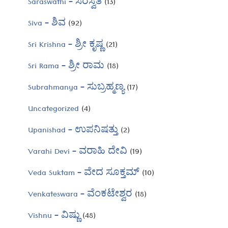
Saraswathi – ಸರಸ್ವತಿ
(13)
Siva – ಶಿವ
(92)
Sri Krishna – ಶ್ರೀ ಕೃಷ್ಣ
(21)
Sri Rama – ಶ್ರೀ ರಾಮ
(18)
Subrahmanya – ಸುಬ್ರಹ್ಮಣ್ಯ
(17)
Uncategorized
(4)
Upanishad – ಉಪನಿಷತ್ತು
(2)
Varahi Devi – ವರಾಹಿ ದೇವಿ
(19)
Veda Suktam – ವೇದ ಸೂಕ್ತಮ್
(10)
Venkateswara – ವೆಂಕಟೇಶ್ವರ
(18)
Vishnu – ವಿಷ್ಣು
(48)