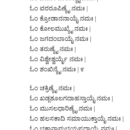
ಓಂ ವರರೂಪಿಣ್ಯೈ ನಮಃ |
ಓಂ ಕ್ರೋಡಾನನಾಯೈ ನಮಃ |
ಓಂ ಕೋಲಮುಖ್ಯೈ ನಮಃ |
ಓಂ ಜಗದಂಬಾಯೈ ನಮಃ |
ಓಂ ತರುಣ್ಯೈ ನಮಃ |
ಓಂ ವಿಶ್ವೇಶ್ವರ್ಯೈ ನಮಃ |
ಓಂ ಶಂಖಿನ್ಯೈ ನಮಃ | ೯
ಓಂ ಚಕ್ರಿಣ್ಯೈ ನಮಃ |
ಓಂ ಖಡ್ಗಶೂಲಗದಾಹಸ್ತಾಯೈ ನಮಃ |
ಓಂ ಮುಸಲಧಾರಿಣ್ಯೈ ನಮಃ |
ಓಂ ಹಲಸಕಾದಿ ಸಮಾಯುಕ್ತಾಯೈ ನಮಃ |
ಓಂ ಭಕ್ತಾನಾಮಭಯಪ್ರದಾಯೈ ನಮಃ |