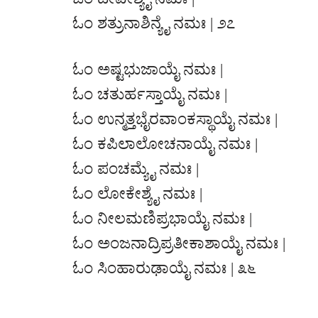
ಓಂ ಶತ್ರುನಾಶಿನ್ಯೈ ನಮಃ | ೨೭
ಓಂ ಅಷ್ಟಭುಜಾಯೈ ನಮಃ |
ಓಂ ಚತುರ್ಹಸ್ತಾಯೈ ನಮಃ |
ಓಂ ಉನ್ಮತ್ತಭೈರವಾಂಕಸ್ಥಾಯೈ ನಮಃ |
ಓಂ ಕಪಿಲಾಲೋಚನಾಯೈ ನಮಃ |
ಓಂ ಪಂಚಮ್ಯೈ ನಮಃ |
ಓಂ ಲೋಕೇಶ್ಯೈ ನಮಃ |
ಓಂ ನೀಲಮಣಿಪ್ರಭಾಯೈ ನಮಃ |
ಓಂ ಅಂಜನಾದ್ರಿಪ್ರತೀಕಾಶಾಯೈ ನಮಃ |
ಓಂ ಸಿಂಹಾರುಢಾಯೈ ನಮಃ | ೩೬