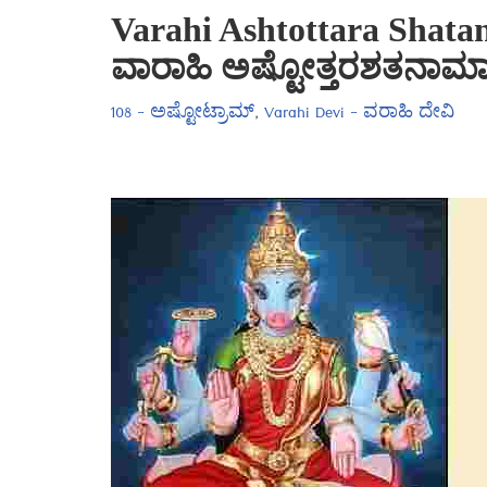
Varahi Ashtottara Shatan
ವಾರಾಹಿ ಅಷ್ಟೋತ್ತರಶತನಾಮಾ
108 - ಅಷ್ಟೋಟ್ರಾಮ್
,
Varahi Devi - ವರಾಹಿ ದೇವಿ