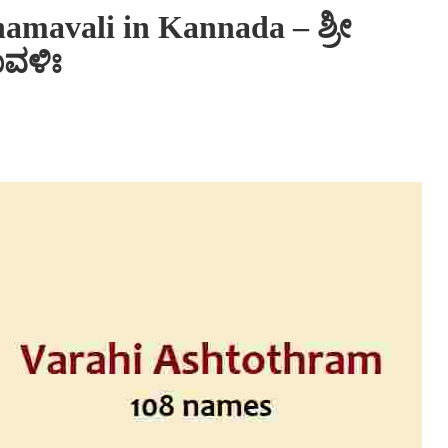
amavali in Kannada – ಶ್ರೀ
ವಳಿಃ