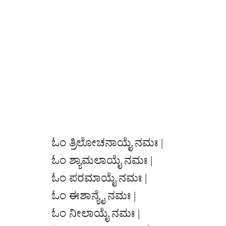
ಓಂ ತ್ರಿಲೋಚನಾಯೈ ನಮಃ |
ಓಂ ಶ್ಯಾಮಲಾಯೈ ನಮಃ |
ಓಂ ಪರಮಾಯೈ ನಮಃ |
ಓಂ ಈಶಾನ್ಯೈ ನಮಃ |
ಓಂ ನೀಲಾಯೈ ನಮಃ |