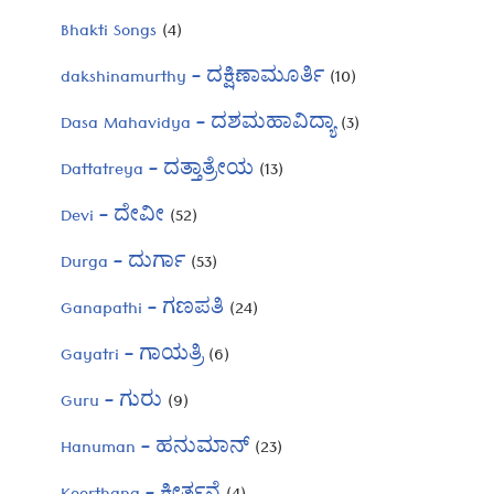
Bhakti Songs
(4)
dakshinamurthy – ದಕ್ಷಿಣಾಮೂರ್ತಿ
(10)
Dasa Mahavidya – ದಶಮಹಾವಿದ್ಯಾ
(3)
Dattatreya – ದತ್ತಾತ್ರೇಯ
(13)
Devi – ದೇವೀ
(52)
Durga – ದುರ್ಗಾ
(53)
Ganapathi – ಗಣಪತಿ
(24)
Gayatri – ಗಾಯತ್ರಿ
(6)
Guru – ಗುರು
(9)
Hanuman – ಹನುಮಾನ್
(23)