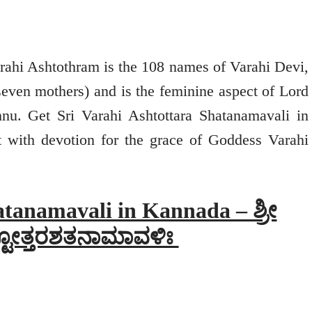
rahi Ashtothram is the 108 names of Varahi Devi,
even mothers) and is the feminine aspect of Lord
hnu. Get Sri Varahi Ashtottara Shatanamavali in
t with devotion for the grace of Goddess Varahi
tanamavali in Kannada – ಶ್ರೀ
್ಟೋತ್ತರಶತನಾಮಾವಳಿಃ