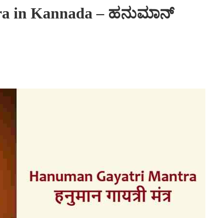
a in Kannada – ಹನುಮಾನ್