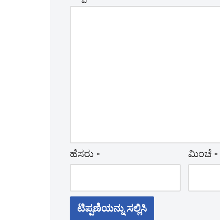
ಹೆಸರು
*
ಮಿಂಚೆ
*