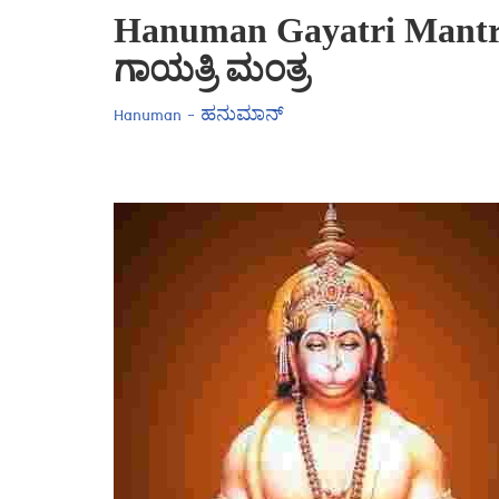
Hanuman Gayatri Mantr
ಗಾಯತ್ರಿ ಮಂತ್ರ
Hanuman - ಹನುಮಾನ್