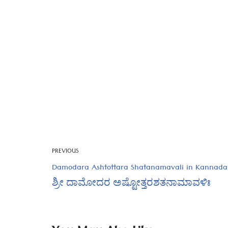
PREVIOUS
Damodara Ashtottara Shatanamavali in Kannada
ಶ್ರೀ ದಾಮೋದರ ಅಷ್ಟೋತ್ತರಶತನಾಮಾವಳಿಃ