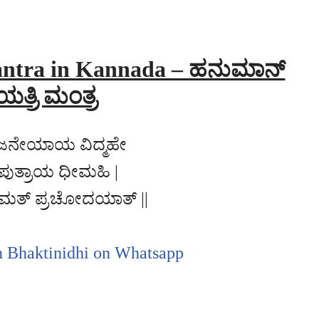
ntra in Kannada – ಹನುಮಾನ್
ಯತ್ರಿ ಮಂತ್ರ
ಜನೇಯಾಯ ವಿದ್ಮಹೇ
ುತ್ರಾಯ ಧೀಮಹಿ |
ಮತ್ ಪ್ರಚೋದಯಾತ್ ||
n Bhaktinidhi on Whatsapp