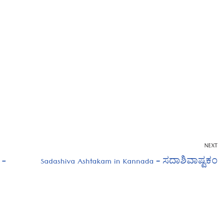
NEXT
 –
Sadashiva Ashtakam in Kannada – ಸದಾಶಿವಾಷ್ಟಕಂ