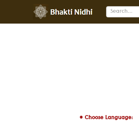
Skip
to
content
# Choose Language: