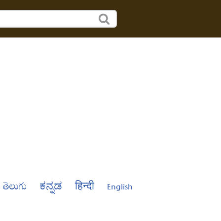
తెలుగు
ಕನ್ನಡ
हिन्दी
English