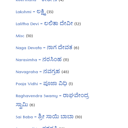
Keerthana – ಕೀರ್ತನೆ
(4)
Lakshmi – ಲಕ್ಷ್ಮಿ
(35)
Lalitha Devi – ಲಲಿತಾ ದೇವೀ
(12)
Misc
(10)
Naga Devata – ನಾಗ ದೇವತ
(6)
Narasimha – ನರಸಿಂಹ
(11)
Navagraha – ನವಗ್ರಹ
(48)
Pooja Vidhi – ಪೂಜಾ ವಿಧಿ
(1)
Raghavendra Swamy – ರಾಘವೇಂದ್ರ
ಸ್ವಾಮಿ
(6)
Sai Baba – ಶ್ರೀ ಸಾಯಿ ಬಾಬಾ
(10)