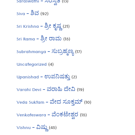
Saraswathi – ಸರಸ್ವತಿ
(13)
Siva – ಶಿವ
(92)
Sri Krishna – ಶ್ರೀ ಕೃಷ್ಣ
(21)
Sri Rama – ಶ್ರೀ ರಾಮ
(18)
Subrahmanya – ಸುಬ್ರಹ್ಮಣ್ಯ
(17)
Uncategorized
(4)
Upanishad – ಉಪನಿಷತ್ತು
(2)
Varahi Devi – ವರಾಹಿ ದೇವಿ
(19)
Veda Suktam – ವೇದ ಸೂಕ್ತಮ್
(10)
Venkateswara – ವೆಂಕಟೇಶ್ವರ
(18)
Vishnu – ವಿಷ್ಣು
(48)