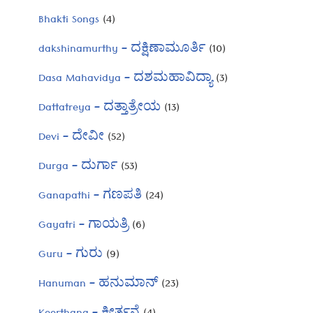
Bhakti Songs
(4)
dakshinamurthy – ದಕ್ಷಿಣಾಮೂರ್ತಿ
(10)
Dasa Mahavidya – ದಶಮಹಾವಿದ್ಯಾ
(3)
Dattatreya – ದತ್ತಾತ್ರೇಯ
(13)
Devi – ದೇವೀ
(52)
Durga – ದುರ್ಗಾ
(53)
Ganapathi – ಗಣಪತಿ
(24)
Gayatri – ಗಾಯತ್ರಿ
(6)
Guru – ಗುರು
(9)
Hanuman – ಹನುಮಾನ್
(23)