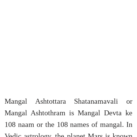
Mangal Ashtottara Shatanamavali or
Mangal Ashtothram is Mangal Devta ke
108 naam or the 108 names of mangal. In
Vedic astrology, the planet Mars is known