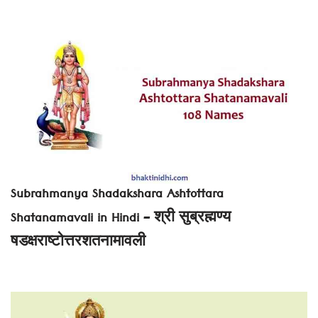
Subrahmanya Shadakshara Ashtottara
Shatanamavali in Hindi – श्री सुब्रह्मण्य
षडक्षराष्टोत्तरशतनामावली