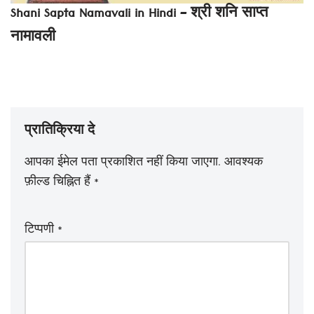
Shani Sapta Namavali in Hindi – श्री शनि साप्त
नामावली
प्रातिक्रिया दे
आपका ईमेल पता प्रकाशित नहीं किया जाएगा.
आवश्यक
फ़ील्ड चिह्नित हैं
*
टिप्पणी
*