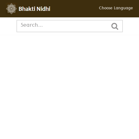
Choose Language
छोड़कर
सामग्री
पर
जाएँ