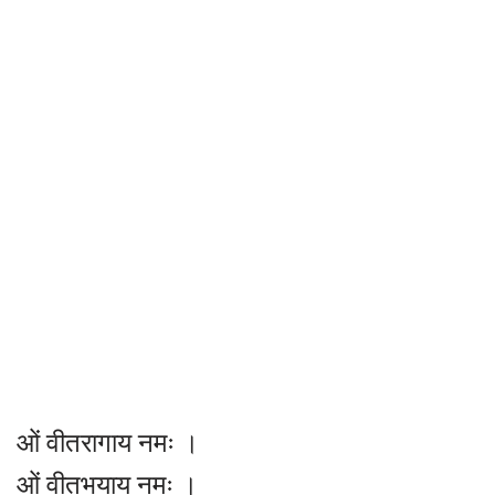
ओं वीतरागाय नमः ।
ओं वीतभयाय नमः ।