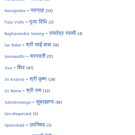
Navagraha – नवग्रह
(53)
Puja Vidhi – पूजा विधि
(2)
Raghavendra Swamy – राघवेंद्र स्वामी
(4)
Sai Baba – श्री साईं बाबा
(18)
Saraswathi – सरस्वती
(17)
Siva – शिव
(97)
Sri Krishna – श्री कृष्ण
(28)
Sri Rama – श्री राम
(32)
Subrahmanya – सुब्रह्मण्य
(16)
Uncategorized
(5)
Upanishad – उपनिषद
(3)