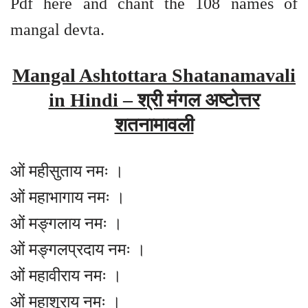
Pdf here and chant the 108 names of
mangal devta.
Mangal Ashtottara Shatanamavali
in Hindi – श्री मंगल अष्टोत्तर
शतनामावली
ओं महीसुताय नमः ।
ओं महाभागाय नमः ।
ओं मङ्गलाय नमः ।
ओं मङ्गलप्रदाय नमः ।
ओं महावीराय नमः ।
ओं महाशूराय नमः ।