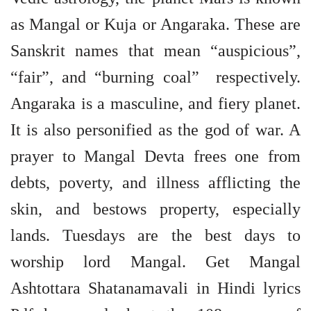
as Mangal or Kuja or Angaraka. These are
Sanskrit names that mean “auspicious”,
“fair”, and “burning coal” respectively.
Angaraka is a masculine, and fiery planet.
It is also personified as the god of war. A
prayer to Mangal Devta frees one from
debts, poverty, and illness afflicting the
skin, and bestows property, especially
lands. Tuesdays are the best days to
worship lord Mangal. Get Mangal
Ashtottara Shatanamavali in Hindi lyrics