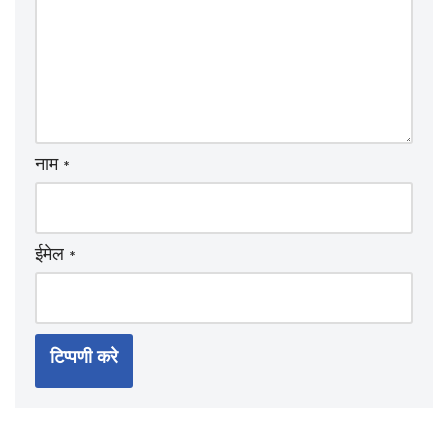
नाम
*
ईमेल
*