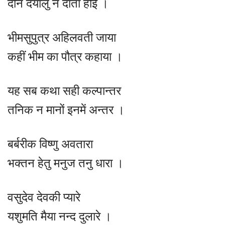
दीन दयालु न दाता होई ।
भीमसुपुत्र अहिलवती जाया
कहीं भीम का पौत्र कहाया ।
यह सब कथा सही कल्पान्तर
तनिक न मानों इनमें अन्तर ।
बर्बरीक विष्णु अवतारा
भक्तन हेतु मनुज तनु धारा ।
वसुदेव देवकी प्यारे
यशुमति मैया नन्द दुलारे ।