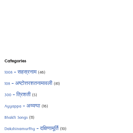
Categories
1008 – सहस्रनाम
(46)
108 – अष्टोत्तरशतनामावली
(81)
300 – त्रिशती
(5)
Ayyappa – अय्यप्पा
(16)
Bhakti Songs
(11)
Dakshinamurthy – दक्षिणामूर्ति
(10)