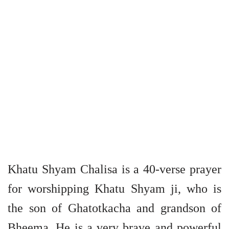
Khatu Shyam Chalisa is a 40-verse prayer
for worshipping Khatu Shyam ji, who is
the son of Ghatotkacha and grandson of
Bheema. He is a very brave and powerful