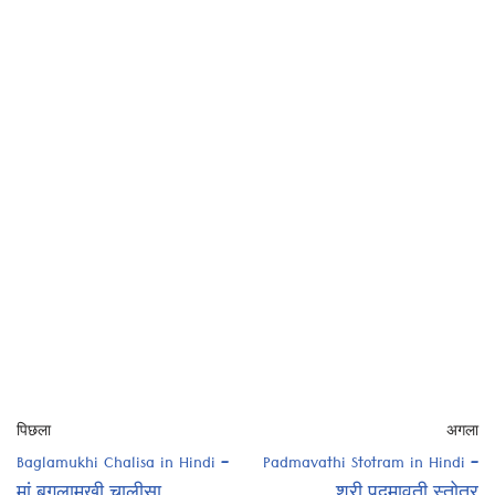
पिछला
अगला
Baglamukhi Chalisa in Hindi –
Padmavathi Stotram in Hindi –