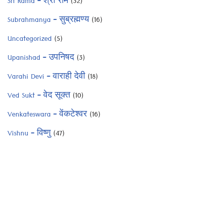
Sri Rama – श्री राम
(32)
Subrahmanya – सुब्रह्मण्य
(16)
Uncategorized
(5)
Upanishad – उपनिषद
(3)
Varahi Devi – वाराही देवी
(18)
Ved Sukt – वेद सूक्त
(10)
Venkateswara – वेंकटेश्वर
(16)
Vishnu – विष्णु
(47)