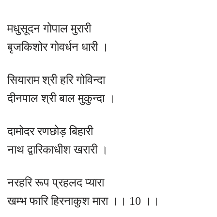
मधुसूदन गोपाल मुरारी
बृजकिशोर गोवर्धन धारी ।
सियाराम श्री हरि गोविन्दा
दीनपाल श्री बाल मुकुन्दा ।
दामोदर रणछोड़ बिहारी
नाथ द्वारिकाधीश खरारी ।
नरहरि रूप प्रहलद प्यारा
खम्भ फारि हिरनाकुश मारा ।। 10 ।।