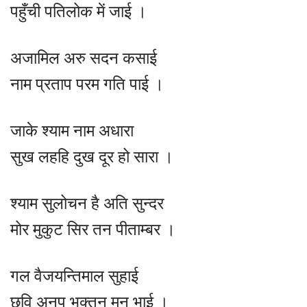
पहुँची पतिलोक में जाई ।
अजामिल अरु सदन कसाई
नाम प्रताप परम गति पाई ।
जाके श्याम नाम अधारा
सुख लहहि दुख दूर हो सारा ।
श्याम सुलोचन है अति सुन्दर
मोर मुकुट सिर तन पीताम्बर ।
गल वैजयन्तिमाल सुहाई
छवि अनूप भक्तन मन भाई ।