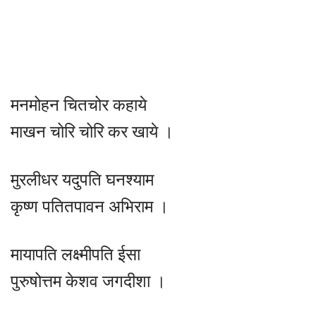
मनमोहन चितचोर कहाये
माखन चोरि चोरि कर खाये ।
मुरलीधर यदुपति घनश्याम
कृष्ण पतितपावन अभिराम ।
मायापति लक्ष्मीपति ईसा
पुरुषोत्तम केशव जगदीशा ।