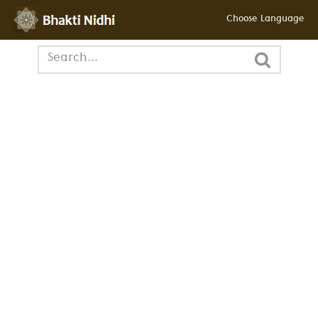
Choose Language
छोड़कर
सामग्री
पर
जाएँ