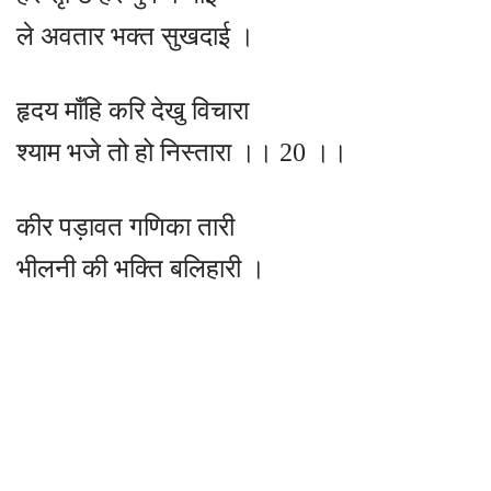
ले अवतार भक्त सुखदाई ।
हृदय माँहि करि देखु विचारा
श्याम भजे तो हो निस्तारा ।। 20 ।।
कीर पड़ावत गणिका तारी
भीलनी की भक्ति बलिहारी ।