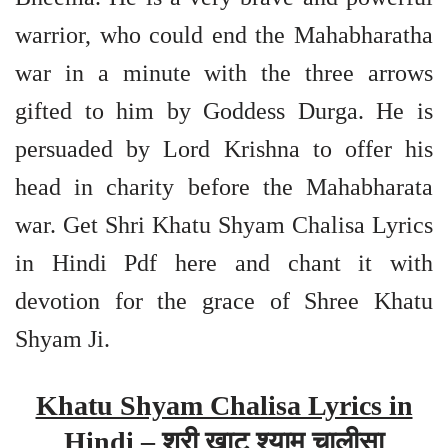
warrior, who could end the Mahabharatha
war in a minute with the three arrows
gifted to him by Goddess Durga. He is
persuaded by Lord Krishna to offer his
head in charity before the Mahabharata
war. Get Shri Khatu Shyam Chalisa Lyrics
in Hindi Pdf here and chant it with
devotion for the grace of Shree Khatu
Shyam Ji.
Khatu Shyam Chalisa Lyrics in
Hindi – श्री खाटू श्याम चालीसा