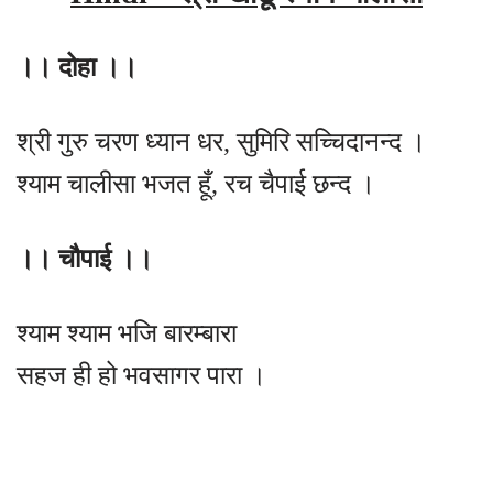
।। दोहा ।।
श्री गुरु चरण ध्यान धर, सुमिरि सच्चिदानन्द ।
श्याम चालीसा भजत हूँ, रच चैपाई छन्द ।
।। चौपाई ।।
श्याम श्याम भजि बारम्बारा
सहज ही हो भवसागर पारा ।