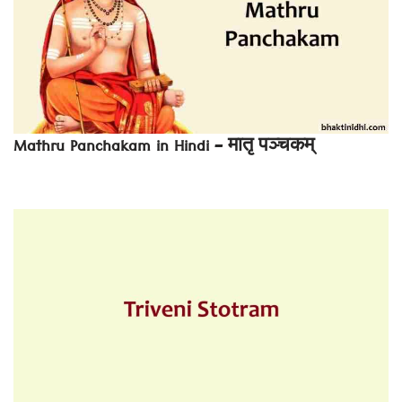
Mathru Panchakam in Hindi – मातृ पञ्चकम्