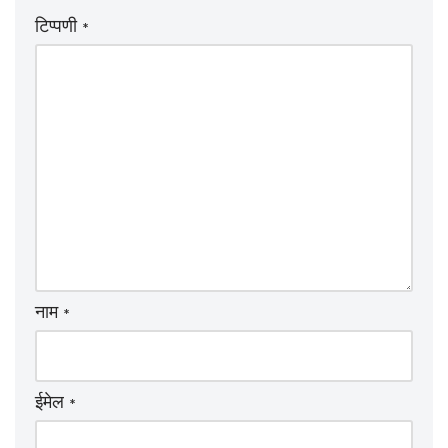
टिप्पणी
*
नाम
*
ईमेल
*