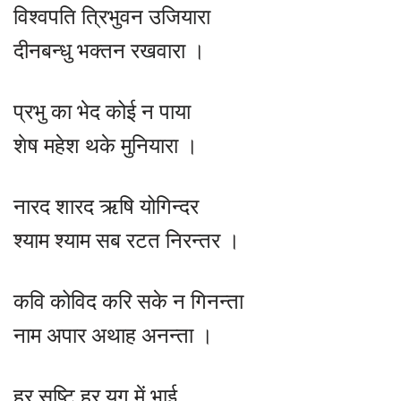
विश्वपति त्रिभुवन उजियारा
दीनबन्धु भक्तन रखवारा ।
प्रभु का भेद कोई न पाया
शेष महेश थके मुनियारा ।
नारद शारद ऋषि योगिन्दर
श्याम श्याम सब रटत निरन्तर ।
कवि कोविद करि सके न गिनन्ता
नाम अपार अथाह अनन्ता ।
हर सृष्टि हर युग में भाई