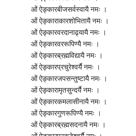
ओं ऐङ्कारबीजसर्वस्वायै नमः ।
ओं ऐङ्काराकारशोभितायै नमः ।
ओं ऐङ्कारवरदानाढ्यायै नमः ।
ओं ऐङ्कारवररूपिण्यै नमः ।
ओं ऐङ्कारब्रह्मविद्यायै नमः ।
ओं ऐङ्कारप्रचुरेश्वर्यै नमः ।
ओं ऐङ्कारजपसन्तुष्टायै नमः ।
ओं ऐङ्कारामृतसुन्दर्यै नमः ।
ओं ऐङ्कारकमलासीनायै नमः ।
ओं ऐङ्कारगुणरूपिण्यै नमः ।
ओं ऐङ्कारब्रह्मसदनायै नमः ।