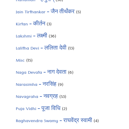
Hanuman – हनुमान्
(30)
Jain Tirthankar – जैन तीर्थंकर
(5)
Kirtan – कीर्तन
(3)
Lakshmi – लक्ष्मी
(36)
Lalitha Devi – ललिता देवी
(13)
Misc
(15)
Naga Devata – नाग देवता
(6)
Narasimha – नरसिंह
(9)
Navagraha – नवग्रह
(53)
Puja Vidhi – पूजा विधि
(2)
Raghavendra Swamy – राघवेंद्र स्वामी
(4)