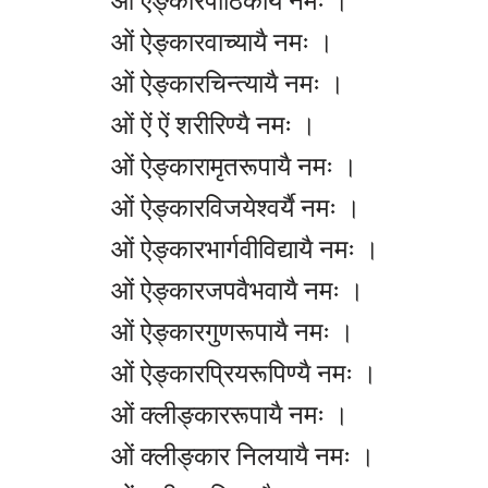
ओं ऐङ्कारपीठिकायै नमः ।
ओं ऐङ्कारवाच्यायै नमः ।
ओं ऐङ्कारचिन्त्यायै नमः ।
ओं ऐं ऐं शरीरिण्यै नमः ।
ओं ऐङ्कारामृतरूपायै नमः ।
ओं ऐङ्कारविजयेश्वर्यै नमः ।
ओं ऐङ्कारभार्गवीविद्यायै नमः ।
ओं ऐङ्कारजपवैभवायै नमः ।
ओं ऐङ्कारगुणरूपायै नमः ।
ओं ऐङ्कारप्रियरूपिण्यै नमः ।
ओं क्लीङ्काररूपायै नमः ।
ओं क्लीङ्कार निलयायै नमः ।