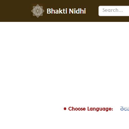
छोड़कर
सामग्री
पर
जाएँ
# Choose Language:
తెల