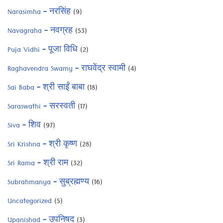
Narasimha – नरसिंह
(9)
Navagraha – नवग्रह
(53)
Puja Vidhi – पूजा विधि
(2)
Raghavendra Swamy – राघवेंद्र स्वामी
(4)
Sai Baba – श्री साईं बाबा
(18)
Saraswathi – सरस्वती
(17)
Siva – शिव
(97)
Sri Krishna – श्री कृष्ण
(28)
Sri Rama – श्री राम
(32)
Subrahmanya – सुब्रह्मण्य
(16)
Uncategorized
(5)
Upanishad – उपनिषद
(3)