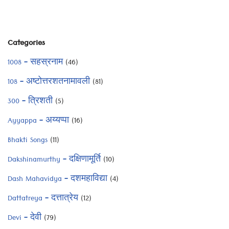
Categories
1008 – सहस्रनाम
(46)
108 – अष्टोत्तरशतनामावली
(81)
300 – त्रिशती
(5)
Ayyappa – अय्यप्पा
(16)
Bhakti Songs
(11)
Dakshinamurthy – दक्षिणामूर्ति
(10)
Dash Mahavidya – दशमहाविद्या
(4)
Dattatreya – दत्तात्रेय
(12)
Devi – देवी
(79)