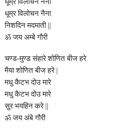
धूम्र विलोचन नैना
धूम्र विलोचन नैना
निशदिन मदमाती ||
ॐ जय अम्बे गौरी
चण्ड-मुण्ड संहारे शोणित बीज हरे
मैया शोणित बीज हरे |
मधु कैटभ दोउ मारे
मधु कैटभ दोउ मारे
सुर भयहिन करे ||
ॐ जय अंबे गौरी