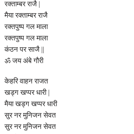
रक्ताम्बर राजै |
मैया रक्ताम्बर राजै
रक्तपुष्प गल माला
रक्तपुष्प गल माला
कंठन पर साजै ||
ॐ जय अंबे गौरी
केहरि वाहन राजत
खड्ग खप्पर धारी |
मैया खड्ग खप्पर धारी
सुर नर मुनिजन सेवत
सुर नर मुनिजन सेवत