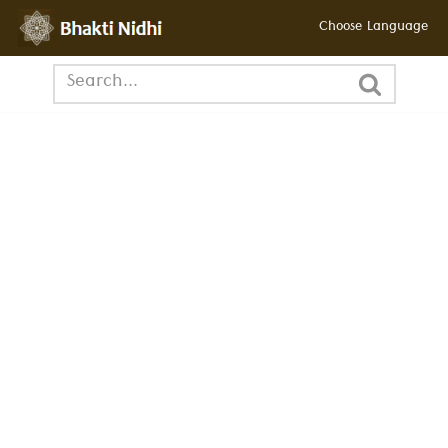
Choose Language
छोड़कर
सामग्री
पर
जाएँ