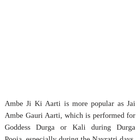
Ambe Ji Ki Aarti is more popular as Jai
Ambe Gauri Aarti, which is performed for
Goddess Durga or Kali during Durga
Pooja, especially during the Navratri days.