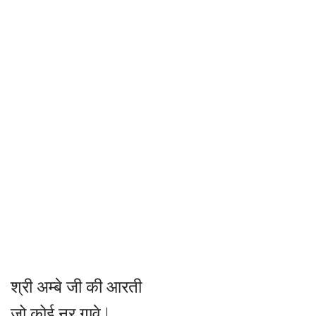
श्री अम्बे जी की आरती
जो कोई नर गावे |