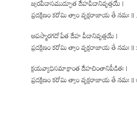
జ్వరపీడాసముద్భూత దేహపీడానివృత్తయే |
ప్రదక్షిణం కరోమి త్వాం వృక్షరాజాయ తే నమః || 
అపస్మారగదోపేత దేహ పీడానివృత్తయే |
ప్రదక్షిణం కరోమి త్వాం వృక్షరాజాయ తే నమః || ౩
క్షయవ్యాధిసమాక్రాంత దేహచింతానిపీడితః |
ప్రదక్షిణం కరోమి త్వాం వృక్షరాజాయ తే నమః || ౪