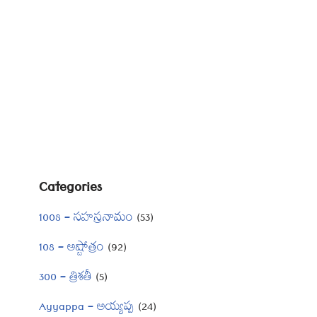
Categories
1008 – సహస్రనామం
(53)
108 – అష్టోత్రం
(92)
300 – త్రిశతీ
(5)
Ayyappa – అయ్యప్ప
(24)