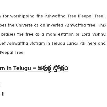
 for worshipping the Ashwattha Tree (Peepal Tree).
bes the universe as an inverted Ashwattha tree. This
praises the tree as a manifestation of Lord Vishnu
. Get Ashwattha Stotram in Telugu Lyrics Pdf here and
Peepal Tree.
in Telugu – అశ్వత్థ స్తోత్రం
|
 ||