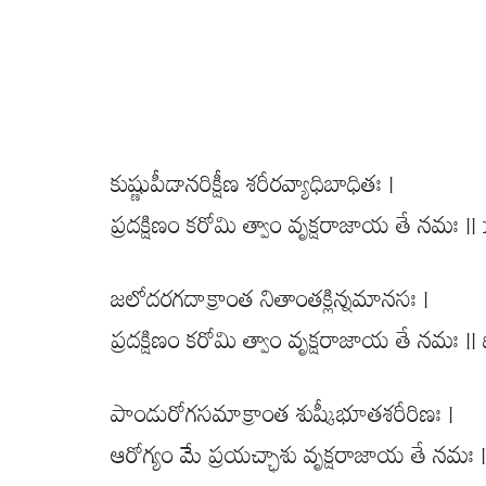
కుష్ణుపీడానరిక్షీణ శరీరవ్యాధిబాధితః |
ప్రదక్షిణం కరోమి త్వాం వృక్షరాజాయ తే నమః || 
జలోదరగదాక్రాంత నితాంతక్లిన్నమానసః |
ప్రదక్షిణం కరోమి త్వాం వృక్షరాజాయ తే నమః || 
పాండురోగసమాక్రాంత శుష్కీభూతశరీరిణః |
ఆరోగ్యం మే ప్రయచ్ఛాశు వృక్షరాజాయ తే నమః ||