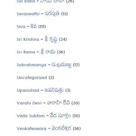
Sai Baba – సాయి బాబా
(26)
Saraswathi – సరస్వతి
(15)
Siva – శివ
(111)
Sri Krishna – శ్రీ కృష్ణ
(24)
Sri Rama – శ్రీ రామ
(36)
Subrahmanya – సుబ్రమణ్య
(17)
Uncategorized
(2)
Upanishad – ఉపనిషత్తు
(3)
Varahi Devi – వారాహి దేవి
(20)
Veda Suktam – వేద సూక్తం
(10)
Venkateswara – వెంకటేశ్వర
(56)