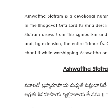
Ashwattha Stotram is a devotional hymn
In the Bhagavat Gita Lord Krishna descri
Stotram draws from this symbolism and 
and, by extension, the entire Trimurti’s
chant it while worshipping Ashwattha or 
Ashwattha Stotram 
మూలతో బ్రహ్మరూపాయ మధ్యతో విష్ణురూపిణే 
అగ్రతః శివరూపాయ వృక్షరాజాయ తే నమః || ౧