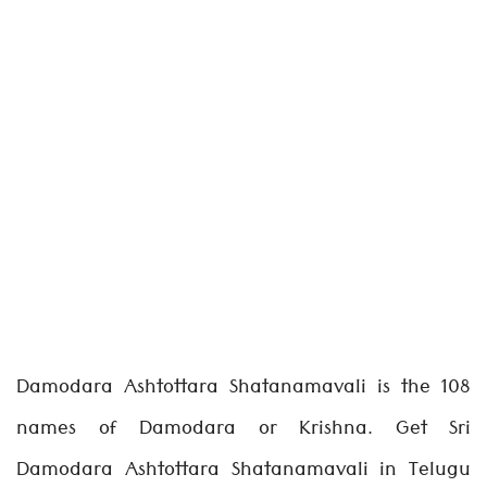
Damodara Ashtottara Shatanamavali is the 108
names of Damodara or Krishna. Get Sri
Damodara Ashtottara Shatanamavali in Telugu