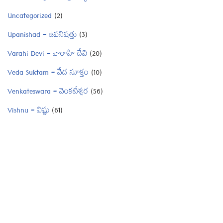
Uncategorized
(2)
Upanishad – ఉపనిషత్తు
(3)
Varahi Devi – వారాహి దేవి
(20)
Veda Suktam – వేద సూక్తం
(10)
Venkateswara – వెంకటేశ్వర
(56)
Vishnu – విష్ణు
(61)