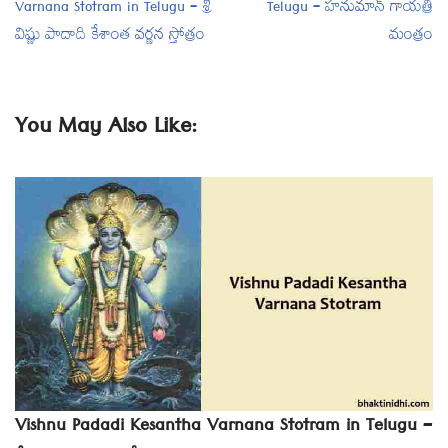
Varnana Stotram in Telugu – శ్రీ
Telugu – హనుమాన్ గాయత్రీ
విష్ణు పాదాది కేశాంత వర్ణన స్తోత్రం
మంత్రం
You May Also Like:
Vishnu Padadi Kesantha Varnana Stotram in Telugu –