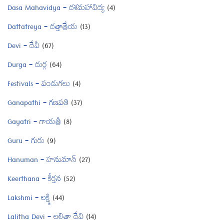
Dasa Mahavidya – దశమహావిద్య
(4)
Dattatreya – దత్తాత్రేయ
(13)
Devi – దేవీ
(67)
Durga – దుర్గ
(64)
Festivals – పండుగలు
(4)
Ganapathi – గణపతి
(37)
Gayatri – గాయత్రీ
(8)
Guru – గురు
(9)
Hanuman – హనుమాన్
(27)
Keerthana – కీర్తన
(52)
Lakshmi – లక్ష్మి
(44)
Lalitha Devi – లలితా దేవి
(14)