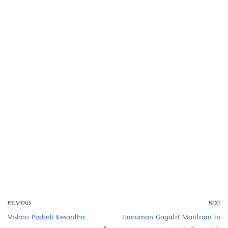
PREVIOUS
NEXT
Vishnu Padadi Kesantha
Hanuman Gayatri Mantram in