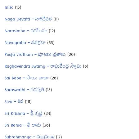
misc
(15)
Naga Devata – నాగదేవత
(11)
Narasimha – నరసింహ
(12)
Navagraha – నవగ్రహ
(55)
Pooja vratham – పూజలు వ్రతాలు
(20)
Raghavendra Swamy – రాఘవేంద్ర స్వామి
(6)
Sai Baba – సాయి బాబా
(26)
Saraswathi – సరస్వతి
(15)
Siva – శివ
(111)
Sri Krishna – శ్రీ కృష్ణ
(24)
Sri Rama – శ్రీ రామ
(36)
Subrahmanya – సుబ్రమణ్య
(17)