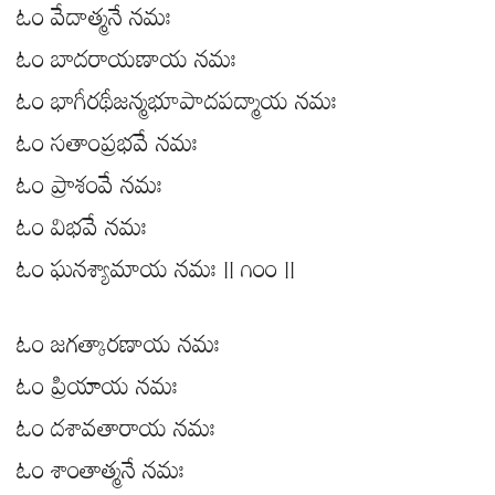
ఓం వేదాత్మనే నమః
ఓం బాదరాయణాయ నమః
ఓం భాగీరథీజన్మభూపాదపద్మాయ నమః
ఓం సతాంప్రభవే నమః
ఓం ప్రాశంవే నమః
ఓం విభవే నమః
ఓం ఘనశ్యామాయ నమః || ౧౦౦ ||
ఓం జగత్కారణాయ నమః
ఓం ప్రియాయ నమః
ఓం దశావతారాయ నమః
ఓం శాంతాత్మనే నమః