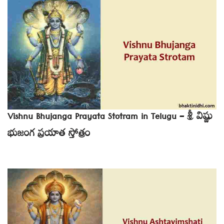
Vishnu Bhujanga Prayata Stotram in Telugu – శ్రీ విష్ణు
భుజంగ ప్రయాత స్తోత్రం