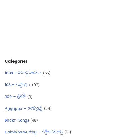
Categories
1008 – సహస్రనామం
(53)
108 – అష్టోత్రం
(92)
300 – త్రిశతీ
(5)
Ayyappa – అయ్యప్ప
(24)
Bhakti Songs
(48)
Dakshinamurthy – దక్షిణామూర్తి
(10)