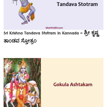
Sri Krishna Tandava Stotram in Kannada – ಶ್ರೀ ಕೃಷ್ಣ
ತಾಂಡವ ಸ್ತೋತ್ರಂ