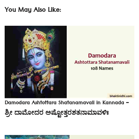
You May Also Like:
Damodara Ashtottara Shatanamavali in Kannada –
ಶ್ರೀ ದಾಮೋದರ ಅಷ್ಟೋತ್ತರಶತನಾಮಾವಳಿಃ