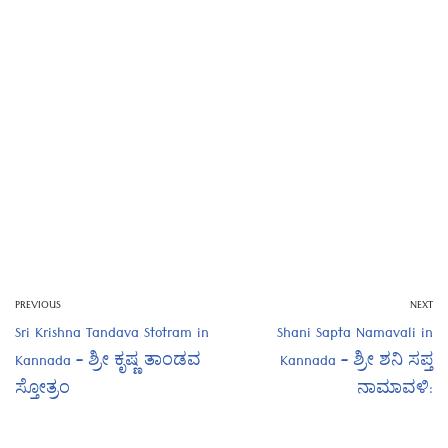
PREVIOUS
NEXT
Sri Krishna Tandava Stotram in
Shani Sapta Namavali in
Kannada – ಶ್ರೀ ಕೃಷ್ಣ ತಾಂಡವ
Kannada – ಶ್ರೀ ಶನಿ ಸಪ್ತ
ಸ್ತೋತ್ರಂ
ನಾಮಾವಳಿ: