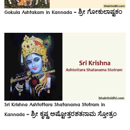
Gokula Ashtakam in Kannada – ಶ್ರೀ ಗೋಕುಲಾಷ್ಟಕಂ
Sri Krishna Ashtottara Shatanama Stotram in
Kannada – ಶ್ರೀ ಕೃಷ್ಣ ಅಷ್ಟೋತ್ತರಶತನಾಮ ಸ್ತೋತ್ರಂ