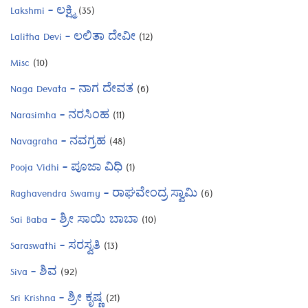
Lakshmi – ಲಕ್ಷ್ಮಿ
(35)
Lalitha Devi – ಲಲಿತಾ ದೇವೀ
(12)
Misc
(10)
Naga Devata – ನಾಗ ದೇವತ
(6)
Narasimha – ನರಸಿಂಹ
(11)
Navagraha – ನವಗ್ರಹ
(48)
Pooja Vidhi – ಪೂಜಾ ವಿಧಿ
(1)
Raghavendra Swamy – ರಾಘವೇಂದ್ರ ಸ್ವಾಮಿ
(6)
Sai Baba – ಶ್ರೀ ಸಾಯಿ ಬಾಬಾ
(10)
Saraswathi – ಸರಸ್ವತಿ
(13)
Siva – ಶಿವ
(92)
Sri Krishna – ಶ್ರೀ ಕೃಷ್ಣ
(21)