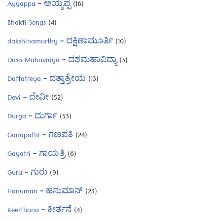
Ayyappa – ಅಯ್ಯಪ್ಪ
(16)
Bhakti Songs
(4)
dakshinamurthy – ದಕ್ಷಿಣಾಮೂರ್ತಿ
(10)
Dasa Mahavidya – ದಶಮಹಾವಿದ್ಯಾ
(3)
Dattatreya – ದತ್ತಾತ್ರೇಯ
(13)
Devi – ದೇವೀ
(52)
Durga – ದುರ್ಗಾ
(53)
Ganapathi – ಗಣಪತಿ
(24)
Gayatri – ಗಾಯತ್ರಿ
(6)
Guru – ಗುರು
(9)
Hanuman – ಹನುಮಾನ್
(23)
Keerthana – ಕೀರ್ತನೆ
(4)