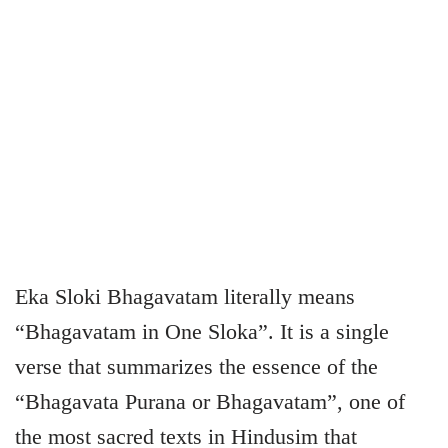
Eka Sloki Bhagavatam literally means
“Bhagavatam in One Sloka”. It is a single
verse that summarizes the essence of the
“Bhagavata Purana or Bhagavatam”, one of
the most sacred texts in Hindusim that