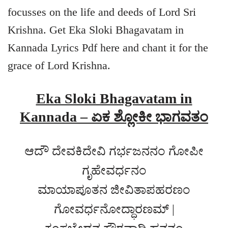
focusses on the life and deeds of Lord Sri
Krishna. Get Eka Sloki Bhagavatam in
Kannada Lyrics Pdf here and chant it for the
grace of Lord Krishna.
Eka Sloki Bhagavatam in
Kannada – ಏಕ ಶ್ಲೋಕೀ ಭಾಗವತಂ
ಆದೌ ದೇವಕಿದೇವಿ ಗರ್ಭಜನನಂ ಗೋಪೀ
ಗೃಹೇವರ್ಧನಂ
ಮಾಯಾಪೂತನ ಜೀವಿತಾಪಹರಣಂ
ಗೋವರ್ಧನೋದ್ಧಾರಣಮ್ |