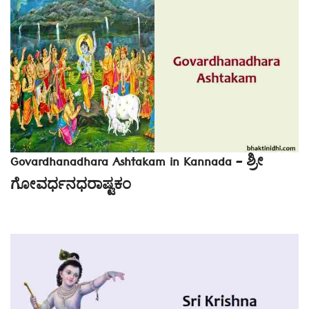
Govardhanadhara Ashtakam in Kannada – ಶ್ರೀ
ಗೋವರ್ಧನಧರಾಷ್ಟಕಂ