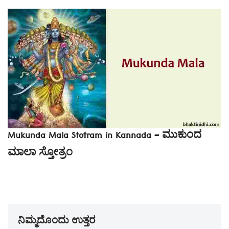
Mukunda Mala Stotram in Kannada – ಮುಕುಂದ
ಮಾಲಾ ಸ್ತೋತ್ರಂ
ನಿಮ್ಮದೊಂದು ಉತ್ತರ