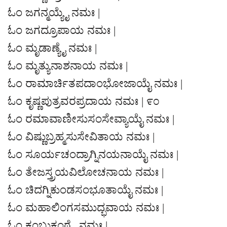
ಓಂ ಜಗನ್ಮಯ್ಯೈ ನಮಃ |
ಓಂ ಜಗದ್ರೂಪಾಯ ನಮಃ |
ಓಂ ಮೃಡಾಣ್ಯೈ ನಮಃ |
ಓಂ ಮೃತ್ಯುನಾಶನಾಯ ನಮಃ |
ಓಂ ರಾಮಾರ್ಚಿತಪದಾಂಭೋಜಾಯೈ ನಮಃ |
ಓಂ ಕೃಷ್ಣಪುತ್ರವರಪ್ರದಾಯ ನಮಃ | ೯೦
ಓಂ ರಮಾವಾಣೀಸುಸಂಸೇವ್ಯಾಯೈ ನಮಃ |
ಓಂ ವಿಷ್ಣುಬ್ರಹ್ಮಸುಸೇವಿತಾಯ ನಮಃ |
ಓಂ ಸೂರ್ಯಚಂದ್ರಾಗ್ನಿನಯನಾಯೈ ನಮಃ |
ಓಂ ತೇಜಸ್ತ್ರಯವಿಲೋಚನಾಯ ನಮಃ |
ಓಂ ಚಿದಗ್ನಿಕುಂಡಸಂಭೂತಾಯೈ ನಮಃ |
ಓಂ ಮಹಾಲಿಂಗಸಮುದ್ಭವಾಯ ನಮಃ |
ಓಂ ಕಂಬುಕಂಠ್ಯೈ ನಮಃ |