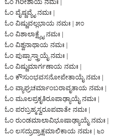
ಓಂ ಗಿರೀಶಾಯ ನಮಃ |
ಓಂ ವೈಷ್ಣವ್ಯೈ ನಮಃ |
ಓಂ ವಿಷ್ಣುವಲ್ಲಭಾಯ ನಮಃ | ೫೦
ಓಂ ವಿಶಾಲಾಕ್ಷ್ಯೈ ನಮಃ |
ಓಂ ವಿಶ್ವನಾಥಾಯ ನಮಃ |
ಓಂ ಪುಷ್ಪಾಸ್ತ್ರಾಯೈ ನಮಃ |
ಓಂ ವಿಷ್ಣುಮಾರ್ಗಣಾಯ ನಮಃ |
ಓಂ ಕೌಸುಂಭವಸನೋಪೇತಾಯೈ ನಮಃ |
ಓಂ ವ್ಯಾಘ್ರಚರ್ಮಾಂಬರಾವೃತಾಯ ನಮಃ |
ಓಂ ಮೂಲಪ್ರಕೃತಿರೂಪಾಢ್ಯಾಯೈ ನಮಃ |
ಓಂ ಪರಬ್ರಹ್ಮಸ್ವರೂಪವಾತೇ ನಮಃ |
ಓಂ ರುಂಡಮಾಲಾವಿಭೂಷಾಢ್ಯಾಯೈ ನಮಃ |
ಓಂ ಲಸದ್ರುದ್ರಾಕ್ಷಮಾಲಿಕಾಯ ನಮಃ | ೬೦