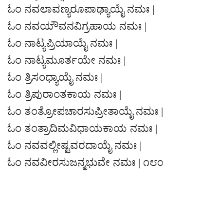
ಓಂ ನವಲಾವಣ್ಯರೂಪಾಢ್ಯಾಯೈ ನಮಃ |
ಓಂ ನವಯೌವನವಿಗ್ರಹಾಯ ನಮಃ |
ಓಂ ನಾಟ್ಯಪ್ರಿಯಾಯೈ ನಮಃ |
ಓಂ ನಾಟ್ಯಮೂರ್ತಯೇ ನಮಃ |
ಓಂ ತ್ರಿಸಂಧ್ಯಾಯೈ ನಮಃ |
ಓಂ ತ್ರಿಪುರಾಂತಕಾಯ ನಮಃ |
ಓಂ ತಂತ್ರೋಪಚಾರಸುಪ್ರೀತಾಯೈ ನಮಃ |
ಓಂ ತಂತ್ರಾದಿಮವಿಧಾಯಕಾಯ ನಮಃ |
ಓಂ ನವವಲ್ಲೀಷ್ಟವರದಾಯೈ ನಮಃ |
ಓಂ ನವವೀರಸುಜನ್ಮಭುವೇ ನಮಃ | ೧೮೦