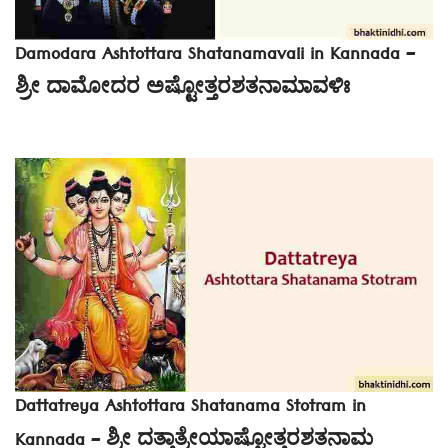
Damodara Ashtottara Shatanamavali in Kannada –
ಶ್ರೀ ದಾಮೋದರ ಅಷ್ಟೋತ್ತರಶತನಾಮಾವಳಿಃ
Dattatreya Ashtottara Shatanama Stotram in
Kannada – ಶ್ರೀ ದತ್ತಾತ್ರೇಯಾಷ್ಟೋತ್ತರಶತನಾಮ