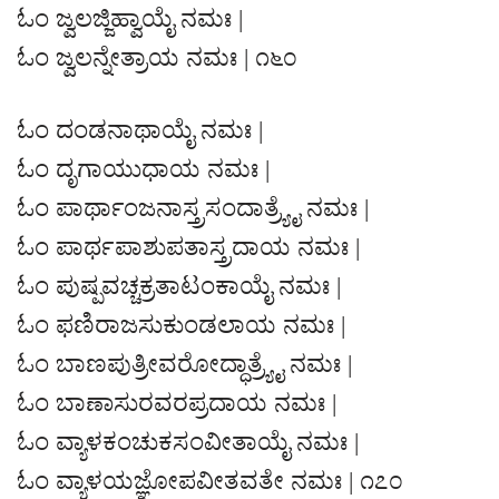
ಓಂ ಜ್ವಲಜ್ಜಿಹ್ವಾಯೈ ನಮಃ |
ಓಂ ಜ್ವಲನ್ನೇತ್ರಾಯ ನಮಃ | ೧೬೦
ಓಂ ದಂಡನಾಥಾಯೈ ನಮಃ |
ಓಂ ದೃಗಾಯುಧಾಯ ನಮಃ |
ಓಂ ಪಾರ್ಥಾಂಜನಾಸ್ತ್ರಸಂದಾತ್ರ್ಯೈ ನಮಃ |
ಓಂ ಪಾರ್ಥಪಾಶುಪತಾಸ್ತ್ರದಾಯ ನಮಃ |
ಓಂ ಪುಷ್ಪವಚ್ಚಕ್ರತಾಟಂಕಾಯೈ ನಮಃ |
ಓಂ ಫಣಿರಾಜಸುಕುಂಡಲಾಯ ನಮಃ |
ಓಂ ಬಾಣಪುತ್ರೀವರೋದ್ಧಾತ್ರ್ಯೈ ನಮಃ |
ಓಂ ಬಾಣಾಸುರವರಪ್ರದಾಯ ನಮಃ |
ಓಂ ವ್ಯಾಳಕಂಚುಕಸಂವೀತಾಯೈ ನಮಃ |
ಓಂ ವ್ಯಾಳಯಜ್ಞೋಪವೀತವತೇ ನಮಃ | ೧೭೦