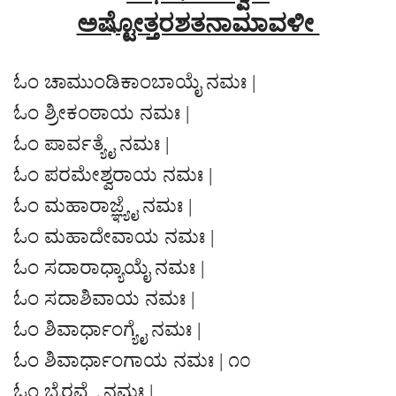
ಅಷ್ಟೋತ್ತರಶತನಾಮಾವಳೀ
ಓಂ ಚಾಮುಂಡಿಕಾಂಬಾಯೈ ನಮಃ |
ಓಂ ಶ್ರೀಕಂಠಾಯ ನಮಃ |
ಓಂ ಪಾರ್ವತ್ಯೈ ನಮಃ |
ಓಂ ಪರಮೇಶ್ವರಾಯ ನಮಃ |
ಓಂ ಮಹಾರಾಜ್ಞ್ಯೈ ನಮಃ |
ಓಂ ಮಹಾದೇವಾಯ ನಮಃ |
ಓಂ ಸದಾರಾಧ್ಯಾಯೈ ನಮಃ |
ಓಂ ಸದಾಶಿವಾಯ ನಮಃ |
ಓಂ ಶಿವಾರ್ಧಾಂಗ್ಯೈ ನಮಃ |
ಓಂ ಶಿವಾರ್ಧಾಂಗಾಯ ನಮಃ | ೧೦
ಓಂ ಭೈರವ್ಯೈ ನಮಃ |