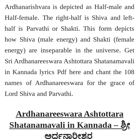
Ardhanarishvara is depicted as Half-male and
Half-female. The right-half is Shiva and left-
half is Parvathi or Shakti. This form depicts
how Shiva (male energy) and Shakti (female
energy) are inseparable in the universe. Get
Sri Ardhanareeswara Ashtottara Shatanamavali
in Kannada lyrics Pdf here and chant the 108
names of Ardhanareeswara for the grace of
Lord Shiva and Parvathi.
Ardhanareeswara Ashtottara
Shatanamavali in Kannada – ಶ್ರೀ
ಅರ್ಧನಾರೀಶ್ವರ