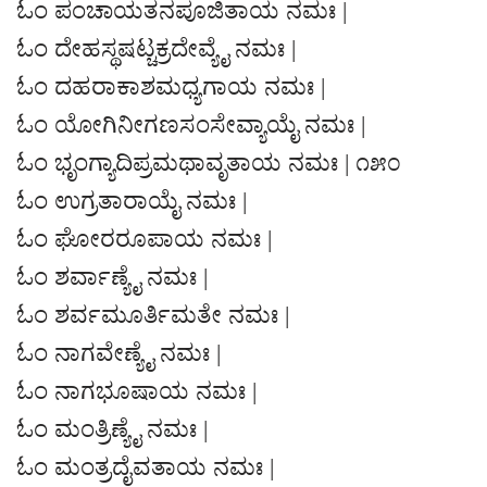
ಓಂ ಪಂಚಾಯತನಪೂಜಿತಾಯ ನಮಃ |
ಓಂ ದೇಹಸ್ಥಷಟ್ಚಕ್ರದೇವ್ಯೈ ನಮಃ |
ಓಂ ದಹರಾಕಾಶಮಧ್ಯಗಾಯ ನಮಃ |
ಓಂ ಯೋಗಿನೀಗಣಸಂಸೇವ್ಯಾಯೈ ನಮಃ |
ಓಂ ಭೃಂಗ್ಯಾದಿಪ್ರಮಥಾವೃತಾಯ ನಮಃ | ೧೫೦
ಓಂ ಉಗ್ರತಾರಾಯೈ ನಮಃ |
ಓಂ ಘೋರರೂಪಾಯ ನಮಃ |
ಓಂ ಶರ್ವಾಣ್ಯೈ ನಮಃ |
ಓಂ ಶರ್ವಮೂರ್ತಿಮತೇ ನಮಃ |
ಓಂ ನಾಗವೇಣ್ಯೈ ನಮಃ |
ಓಂ ನಾಗಭೂಷಾಯ ನಮಃ |
ಓಂ ಮಂತ್ರಿಣ್ಯೈ ನಮಃ |
ಓಂ ಮಂತ್ರದೈವತಾಯ ನಮಃ |