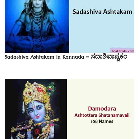
Sadashiva Ashtakam in Kannada – ಸದಾಶಿವಾಷ್ಟಕಂ