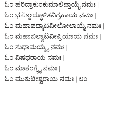
ಓಂ ಹರಿದ್ರಾಕುಂಕುಮಾಲಿಪ್ತಾಯೈ ನಮಃ |
ಓಂ ಭಸ್ಮೋದ್ಧೂಳಿತವಿಗ್ರಹಾಯ ನಮಃ |
ಓಂ ಮಹಾಪದ್ಮಾಟವೀಲೋಲಾಯೈ ನಮಃ |
ಓಂ ಮಹಾಬಿಲ್ವಾಟವೀಪ್ರಿಯಾಯ ನಮಃ |
ಓಂ ಸುಧಾಮಯ್ಯೈ ನಮಃ |
ಓಂ ವಿಷಧರಾಯ ನಮಃ |
ಓಂ ಮಾತಂಗ್ಯೈ ನಮಃ |
ಓಂ ಮುಕುಟೇಶ್ವರಾಯ ನಮಃ | ೮೦