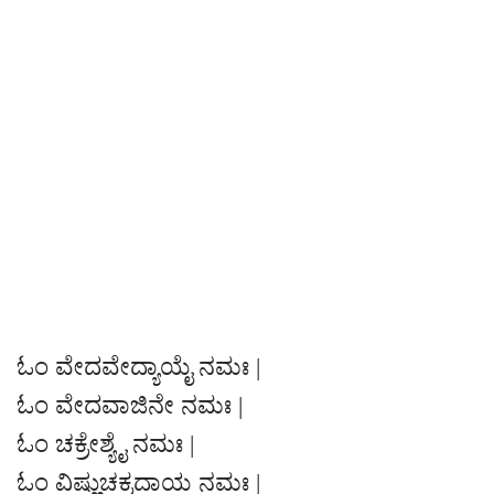
ಓಂ ವೇದವೇದ್ಯಾಯೈ ನಮಃ |
ಓಂ ವೇದವಾಜಿನೇ ನಮಃ |
ಓಂ ಚಕ್ರೇಶ್ಯೈ ನಮಃ |
ಓಂ ವಿಷ್ಣುಚಕ್ರದಾಯ ನಮಃ |