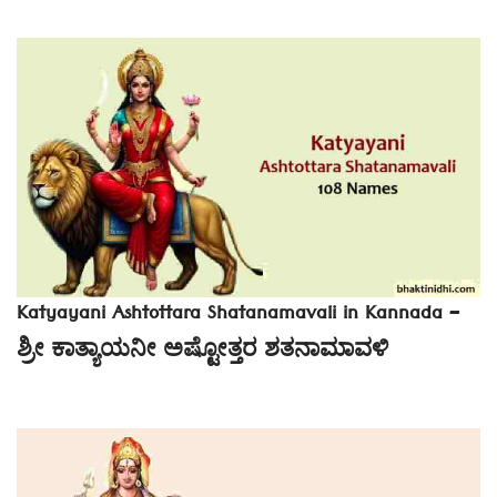
Katyayani Ashtottara Shatanamavali in Kannada –
ಶ್ರೀ ಕಾತ್ಯಾಯನೀ ಅಷ್ಟೋತ್ತರ ಶತನಾಮಾವಳಿ