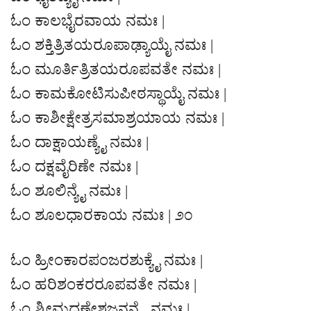
ಓಂ ಕಾಲಭೈರವಾಯ ನಮಃ |
ಓಂ ಶಕ್ತಿತ್ರಿತಯರೂಪಾಢ್ಯಾಯೈ ನಮಃ |
ಓಂ ಮೂರ್ತಿತ್ರಿತಯರೂಪವತೇ ನಮಃ |
ಓಂ ಕಾಮಕೋಟಿಸುಪೀಠಸ್ಥಾಯೈ ನಮಃ |
ಓಂ ಕಾಶೀಕ್ಷೇತ್ರಸಮಾಶ್ರಯಾಯ ನಮಃ |
ಓಂ ದಾಕ್ಷಾಯಣ್ಯೈ ನಮಃ |
ಓಂ ದಕ್ಷವೈರಿಣೇ ನಮಃ |
ಓಂ ಶೂಲಿನ್ಯೈ ನಮಃ |
ಓಂ ಶೂಲಧಾರಕಾಯ ನಮಃ | ೨೦
ಓಂ ಹ್ರೀಂಕಾರಪಂಜರಶುಕ್ಯೈ ನಮಃ |
ಓಂ ಹರಿಶಂಕರರೂಪವತೇ ನಮಃ |
ಓಂ ಶ್ರೀಮದ್ಗಣೇಶಜನನ್ಯೈ ನಮಃ |