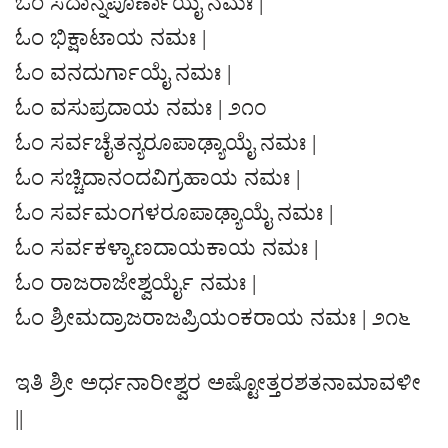
ಓಂ ಸದಾನ್ನಪೂರ್ಣಾಯೈ ನಮಃ |
ಓಂ ಭಿಕ್ಷಾಟಾಯ ನಮಃ |
ಓಂ ವನದುರ್ಗಾಯೈ ನಮಃ |
ಓಂ ವಸುಪ್ರದಾಯ ನಮಃ | ೨೧೦
ಓಂ ಸರ್ವಚೈತನ್ಯರೂಪಾಢ್ಯಾಯೈ ನಮಃ |
ಓಂ ಸಚ್ಚಿದಾನಂದವಿಗ್ರಹಾಯ ನಮಃ |
ಓಂ ಸರ್ವಮಂಗಳರೂಪಾಢ್ಯಾಯೈ ನಮಃ |
ಓಂ ಸರ್ವಕಳ್ಯಾಣದಾಯಕಾಯ ನಮಃ |
ಓಂ ರಾಜರಾಜೇಶ್ವರ್ಯೈ ನಮಃ |
ಓಂ ಶ್ರೀಮದ್ರಾಜರಾಜಪ್ರಿಯಂಕರಾಯ ನಮಃ | ೨೧೬
ಇತಿ ಶ್ರೀ ಅರ್ಧನಾರೀಶ್ವರ ಅಷ್ಟೋತ್ತರಶತನಾಮಾವಳೀ
||