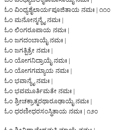
ಓಂ ವಿಂಧ್ಯಶೈಲಾರ್ಯಪೂಜಿತಾಯ ನಮಃ | ೧೧೦
ಓಂ ಮನೋನ್ಮನ್ಯೈ ನಮಃ |
ಓಂ ಲಿಂಗರೂಪಾಯ ನಮಃ |
ಓಂ ಜಗದಂಬಾಯೈ ನಮಃ |
ಓಂ ಜಗತ್ಪಿತ್ರೇ ನಮಃ |
ಓಂ ಯೋಗನಿದ್ರಾಯೈ ನಮಃ |
ಓಂ ಯೋಗಗಮ್ಯಾಯ ನಮಃ |
ಓಂ ಭವಾನ್ಯೈ ನಮಃ |
ಓಂ ಭವಮೂರ್ತಿಮತೇ ನಮಃ |
ಓಂ ಶ್ರೀಚಕ್ರಾತ್ಮರಥಾರೂಢಾಯೈ ನಮಃ |
ಓಂ ಧರಣೀಧರಸಂಸ್ಥಿತಾಯ ನಮಃ | ೧೨೦