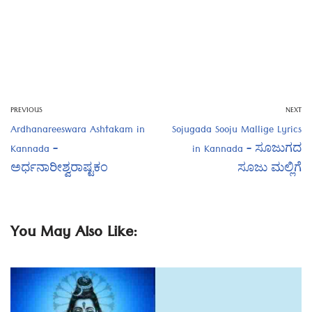
PREVIOUS
NEXT
Ardhanareeswara Ashtakam in
Sojugada Sooju Mallige Lyrics
Kannada –
in Kannada – ಸೂಜುಗದ
ಅರ್ಧನಾರೀಶ್ವರಾಷ್ಟಕಂ
ಸೂಜು ಮಲ್ಲಿಗೆ
You May Also Like: