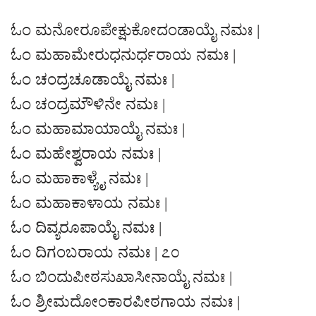
ಓಂ ಮನೋರೂಪೇಕ್ಷುಕೋದಂಡಾಯೈ ನಮಃ |
ಓಂ ಮಹಾಮೇರುಧನುರ್ಧರಾಯ ನಮಃ |
ಓಂ ಚಂದ್ರಚೂಡಾಯೈ ನಮಃ |
ಓಂ ಚಂದ್ರಮೌಳಿನೇ ನಮಃ |
ಓಂ ಮಹಾಮಾಯಾಯೈ ನಮಃ |
ಓಂ ಮಹೇಶ್ವರಾಯ ನಮಃ |
ಓಂ ಮಹಾಕಾಳ್ಯೈ ನಮಃ |
ಓಂ ಮಹಾಕಾಳಾಯ ನಮಃ |
ಓಂ ದಿವ್ಯರೂಪಾಯೈ ನಮಃ |
ಓಂ ದಿಗಂಬರಾಯ ನಮಃ | ೭೦
ಓಂ ಬಿಂದುಪೀಠಸುಖಾಸೀನಾಯೈ ನಮಃ |
ಓಂ ಶ್ರೀಮದೋಂಕಾರಪೀಠಗಾಯ ನಮಃ |