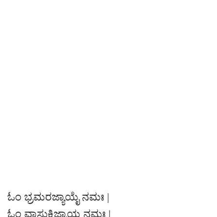
ಓಂ ಭ್ರಮರಜ್ಯಾಯೈ ನಮಃ |
ಓಂ ವಾಸುಕಿಜ್ಯಾಯ ನಮಃ |