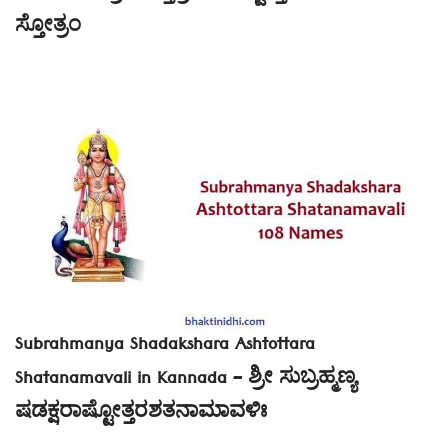
ಸ್ತೋತ್ರಂ
Subrahmanya Shadakshara Ashtottara
Shatanamavali in Kannada – ಶ್ರೀ ಸುಬ್ರಹ್ಮಣ್ಯ
ಷಡಕ್ಷರಾಷ್ಟೋತ್ತರಶತನಾಮಾವಳಿಃ