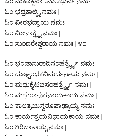
ಓಂ ಮಹಾಕೈಲಾಸವಾಸಭುವೇ ನಮಃ |
ಓಂ ಭದ್ರಕಾಲ್ಯೈ ನಮಃ |
ಓಂ ವೀರಭದ್ರಾಯ ನಮಃ |
ಓಂ ಮೀನಾಕ್ಷ್ಯೈ ನಮಃ |
ಓಂ ಸುಂದರೇಶ್ವರಾಯ ನಮಃ | ೪೦
ಓಂ ಭಂಡಾಸುರಾದಿಸಂಹರ್ತ್ರ್ಯೈ ನಮಃ |
ಓಂ ದುಷ್ಟಾಂಧಕವಿಮರ್ದನಾಯ ನಮಃ |
ಓಂ ಮಧುಕೈಟಭಸಂಹರ್ತ್ರ್ಯೈ ನಮಃ |
ಓಂ ಮಧುರಾಪುರನಾಯಕಾಯ ನಮಃ |
ಓಂ ಕಾಲತ್ರಯಸ್ವರೂಪಾಢ್ಯಾಯೈ ನಮಃ |
ಓಂ ಕಾರ್ಯತ್ರಯವಿಧಾಯಕಾಯ ನಮಃ |
ಓಂ ಗಿರಿಜಾತಾಯೈ ನಮಃ |