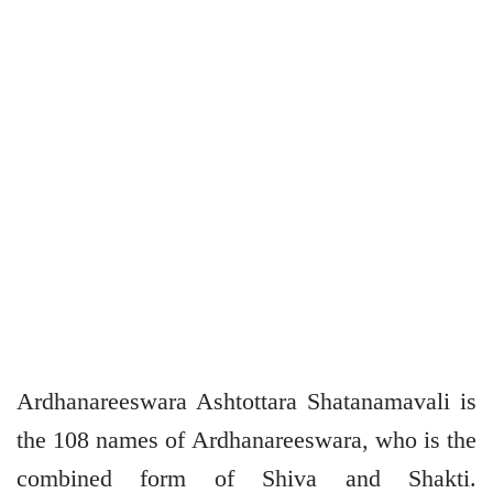
Ardhanareeswara Ashtottara Shatanamavali is
the 108 names of Ardhanareeswara, who is the
combined form of Shiva and Shakti.