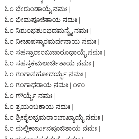
ಓಂ ಭೇರುಂಡಾಯೈ ನಮಃ |
ಓಂ ಭೀಮಪೂಜಿತಾಯ ನಮಃ |
ಓಂ ನಿಶುಂಭಶುಂಭದಮನ್ಯೈ ನಮಃ |
ಓಂ ನೀಚಾಪಸ್ಮಾರಮರ್ದನಾಯ ನಮಃ |
ಓಂ ಸಹಸ್ರಾರಾಂಬುಜಾರೂಢಾಯೈ ನಮಃ |
ಓಂ ಸಹಸ್ರಕಮಲಾರ್ಚಿತಾಯ ನಮಃ |
ಓಂ ಗಂಗಾಸಹೋದರ್ಯೈ ನಮಃ |
ಓಂ ಗಂಗಾಧರಾಯ ನಮಃ | ೧೯೦
ಓಂ ಗೌರ್ಯೈ ನಮಃ |
ಓಂ ತ್ರಯಂಬಕಾಯ ನಮಃ |
ಓಂ ಶ್ರೀಶೈಲಭ್ರಮರಾಂಬಾಖ್ಯಾಯೈ ನಮಃ |
ಓಂ ಮಲ್ಲಿಕಾರ್ಜುನಪೂಜಿತಾಯ ನಮಃ |