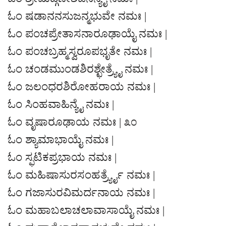
ಓಂ ಷಡಾನನಸುಜನ್ಮಭುವೇ ನಮಃ |
ಓಂ ಪಂಚಪ್ರೇತಾಸನಾರೂಢಾಯೈ ನಮಃ |
ಓಂ ಪಂಚಬ್ರಹ್ಮಸ್ವರೂಪಭೃತೇ ನಮಃ |
ಓಂ ಚಂಡಮುಂಡಶಿರಶ್ಛೇತ್ರ್ಯೈ ನಮಃ |
ಓಂ ಜಲಂಧರಶಿರೋಹರಾಯ ನಮಃ |
ಓಂ ಸಿಂಹವಾಹಿನ್ಯೈ ನಮಃ |
ಓಂ ವೃಷಾರೂಢಾಯ ನಮಃ | ೩೦
ಓಂ ಶ್ಯಾಮಾಭಾಯೈ ನಮಃ |
ಓಂ ಸ್ಫಟಿಕಪ್ರಭಾಯ ನಮಃ |
ಓಂ ಮಹಿಷಾಸುರಸಂಹರ್ತ್ರ್ಯೈ ನಮಃ |
ಓಂ ಗಜಾಸುರವಿಮರ್ದನಾಯ ನಮಃ |
ಓಂ ಮಹಾಬಲಾಚಲಾವಾಸಾಯೈ ನಮಃ |