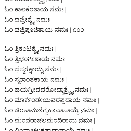
ಓಂ ಕಾಲಕಂಠಾಯ ನಮಃ |
ಓಂ ವಜ್ರೇಶ್ಯೈ ನಮಃ |
ಓಂ ವಜ್ರಿಪೂಜಿತಾಯ ನಮಃ | ೧೦೦
ಓಂ ತ್ರಿಕಂಟಕ್ಯೈ ನಮಃ |
ಓಂ ತ್ರಿಭಂಗೀಶಾಯ ನಮಃ |
ಓಂ ಭಸ್ಮರಕ್ಷಾಯೈ ನಮಃ |
ಓಂ ಸ್ಮರಾಂತಕಾಯ ನಮಃ |
ಓಂ ಹಯಗ್ರೀವವರೋದ್ಧಾತ್ರ್ಯೈ ನಮಃ |
ಓಂ ಮಾರ್ಕಂಡೇಯವರಪ್ರದಾಯ ನಮಃ |
ಓಂ ಚಿಂತಾಮಣಿಗೃಹಾವಾಸಾಯೈ ನಮಃ |
ಓಂ ಮಂದರಾಚಲಮಂದಿರಾಯ ನಮಃ |
ಓಂ ವಿಂಧ್ಯಾಚಲಕೃತಾವಾಸಾಯೈ ನಮಃ |