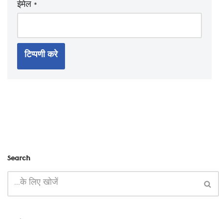
ईमेल
*
Search