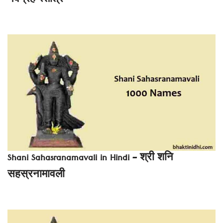
नवग्रह स्तोत्र
Shani Sahasranamavali in Hindi – श्री शनि
सहस्रनामावली