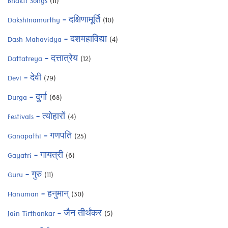
Bhakti Songs
(11)
Dakshinamurthy – दक्षिणामूर्ति
(10)
Dash Mahavidya – दशमहाविद्या
(4)
Dattatreya – दत्तात्रेय
(12)
Devi – देवी
(79)
Durga – दुर्गा
(68)
Festivals – त्योहारों
(4)
Ganapathi – गणपति
(25)
Gayatri – गायत्री
(6)
Guru – गुरु
(11)
Hanuman – हनुमान्
(30)
Jain Tirthankar – जैन तीर्थंकर
(5)