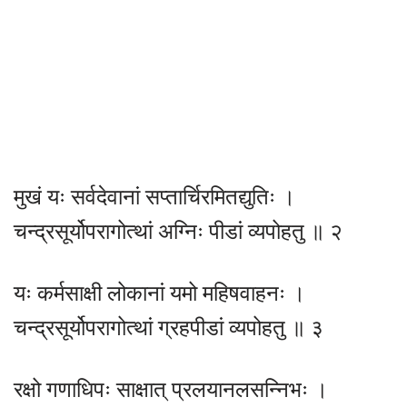
मुखं यः सर्वदेवानां सप्तार्चिरमितद्युतिः ।
चन्द्रसूर्योपरागोत्थां अग्निः पीडां व्यपोहतु ॥ २
यः कर्मसाक्षी लोकानां यमो महिषवाहनः ।
चन्द्रसूर्योपरागोत्थां ग्रहपीडां व्यपोहतु ॥ ३
रक्षो गणाधिपः साक्षात् प्रलयानलसन्निभः ।