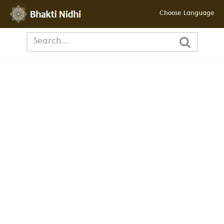
Choose Language
छोड़कर
सामग्री
पर
जाएँ