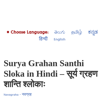
# Choose Language:
తెలుగు
தமிழ்
ಕನ್ನಡ
हिन्दी
English
Surya Grahan Santhi
Sloka in Hindi – सूर्य ग्रहण
शान्ति श्लोकाः
Navagraha - नवग्रह