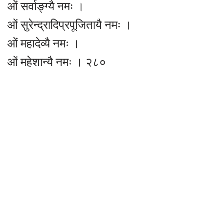
ओं सर्वाङ्ग्यै नमः ।
ओं सुरेन्द्रादिप्रपूजितायै नमः ।
ओं महादेव्यै नमः ।
ओं महेशान्यै नमः । २८०