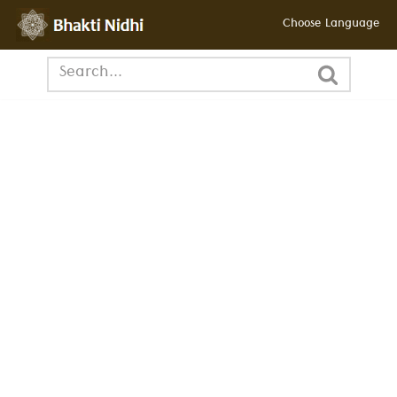
Choose Language
छोड़कर
सामग्री
पर
जाएँ