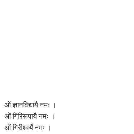
ओं ज्ञानविद्यायै नमः ।
ओं गिरिरूपायै नमः ।
ओं गिरीश्वर्यै नमः ।