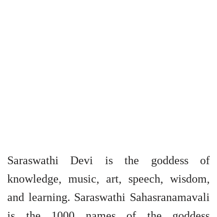
Saraswathi Devi is the goddess of
knowledge, music, art, speech, wisdom,
and learning. Saraswathi Sahasranamavali
is the 1000 names of the goddess