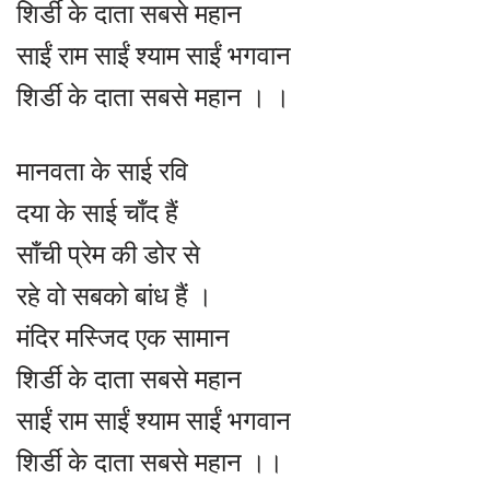
शिर्डी के दाता सबसे महान
साईं राम साईं श्याम साईं भगवान
शिर्डी के दाता सबसे महान । ।
मानवता के साई रवि
दया के साई चाँद हैं
साँची प्रेम की डोर से
रहे वो सबको बांध हैं ।
मंदिर मस्जिद एक सामान
शिर्डी के दाता सबसे महान
साईं राम साईं श्याम साईं भगवान
शिर्डी के दाता सबसे महान ।।