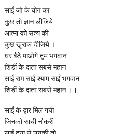
साईं जो के योग का
कुछ तो ज्ञान लीजिये
आत्मा को सत्य की
कुछ खुराक दीजिये ।
घर बैठे पाओगे तुम भगवान
शिर्डी के दाता सबसे महान
साईं राम साईं श्याम साईं भगवान
शिर्डी के दाता सबसे महान ।।
साईं के द्वार मिल गयी
जिनको साची नौकरी
साईं दया से उनकी तो