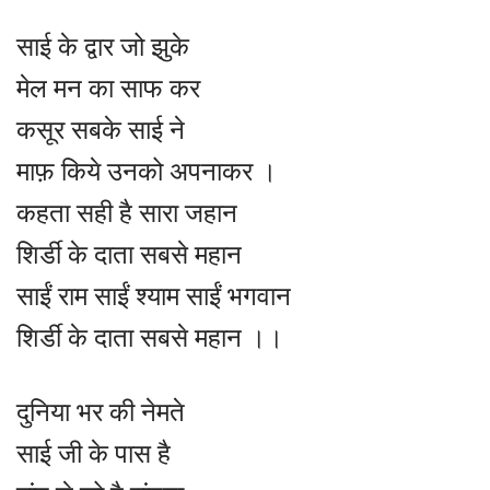
साई के द्वार जो झुके
मेल मन का साफ कर
कसूर सबके साई ने
माफ़ किये उनको अपनाकर ।
कहता सही है सारा जहान
शिर्डी के दाता सबसे महान
साईं राम साईं श्याम साईं भगवान
शिर्डी के दाता सबसे महान ।।
दुनिया भर की नेमते
साई जी के पास है