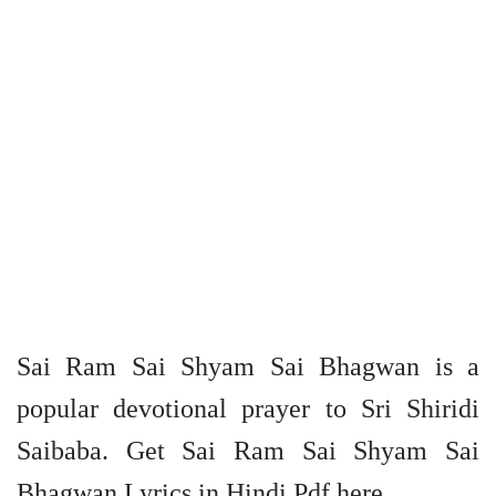
Sai Ram Sai Shyam Sai Bhagwan is a
popular devotional prayer to Sri Shiridi
Saibaba. Get Sai Ram Sai Shyam Sai
Bhagwan Lyrics in Hindi Pdf here.