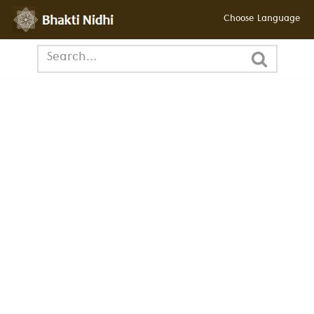
Choose Language
छोड़कर
सामग्री
पर
जाएँ