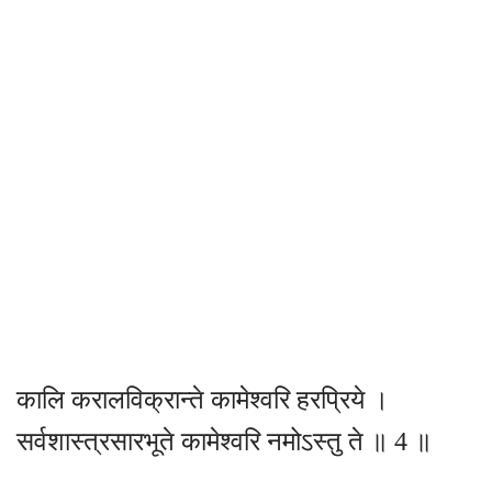
कालि करालविक्रान्ते कामेश्वरि हरप्रिये ।
सर्वशास्त्रसारभूते कामेश्वरि नमोऽस्तु ते ॥ 4 ॥