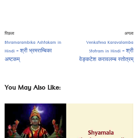
पिछला
अगला
Bhramarambika Ashtakam in
Venkatesa Karavalamba
Hindi – श्री भ्रमराम्बिका
Stotram in Hindi – श्री
अष्टकम्
वेङ्कटेश करावलम्ब स्तोत्रम्
You May Also Like: