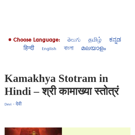
# Choose Language:
తెలుగు
தமிழ்
ಕನ್ನಡ
हिन्दी
English
বাংলা
മലയാളം
Kamakhya Stotram in
Hindi – श्री कामाख्या स्तोत्रं
Devi - देवी