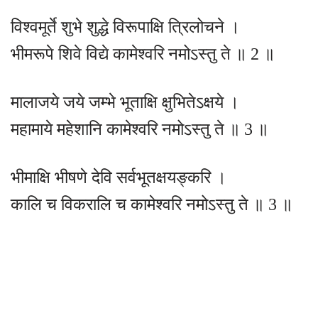
विश्वमूर्ते शुभे शुद्धे विरूपाक्षि त्रिलोचने ।
भीमरूपे शिवे विद्ये कामेश्वरि नमोऽस्तु ते ॥ 2 ॥
मालाजये जये जम्भे भूताक्षि क्षुभितेऽक्षये ।
महामाये महेशानि कामेश्वरि नमोऽस्तु ते ॥ 3 ॥
भीमाक्षि भीषणे देवि सर्वभूतक्षयङ्करि ।
कालि च विकरालि च कामेश्वरि नमोऽस्तु ते ॥ 3 ॥