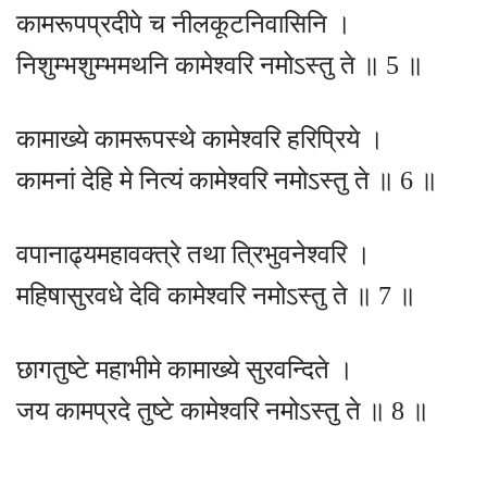
कामरूपप्रदीपे च नीलकूटनिवासिनि ।
निशुम्भशुम्भमथनि कामेश्वरि नमोऽस्तु ते ॥ 5 ॥
कामाख्ये कामरूपस्थे कामेश्वरि हरिप्रिये ।
कामनां देहि मे नित्यं कामेश्वरि नमोऽस्तु ते ॥ 6 ॥
वपानाढ्यमहावक्त्रे तथा त्रिभुवनेश्वरि ।
महिषासुरवधे देवि कामेश्वरि नमोऽस्तु ते ॥ 7 ॥
छागतुष्टे महाभीमे कामाख्ये सुरवन्दिते ।
जय कामप्रदे तुष्टे कामेश्वरि नमोऽस्तु ते ॥ 8 ॥