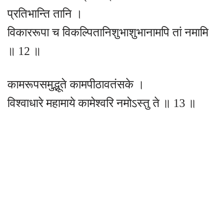
प्रतिभान्ति तानि ।
विकाररूपा च विकल्पितानिशुभाशुभानामपि तां नमामि
॥ 12 ॥
कामरूपसमुद्भूते कामपीठावतंसके ।
विश्वाधारे महामाये कामेश्वरि नमोऽस्तु ते ॥ 13 ॥