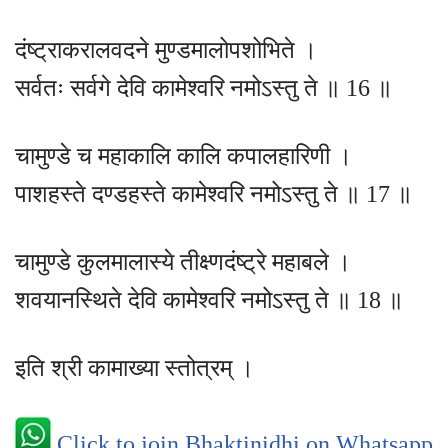
दंष्ट्राकरालवदने मुण्डमालोपशोभिते ।
सर्वतः सर्वगे देवि कामेश्वरि नमोऽस्तु ते ॥ 16 ॥
चामुण्डे च महाकालि कालि कपालहारिणी ।
पाशहस्ते दण्डहस्ते कामेश्वरि नमोऽस्तु ते ॥ 17 ॥
चामुण्डे कुलमालास्ये तीक्ष्णदंष्ट्रे महाबले ।
शवयानस्थिते देवि कामेश्वरि नमोऽस्तु ते ॥ 18 ॥
इति श्री कामाख्या स्तोत्रम् ।
Click to join Bhaktinidhi on Whatsapp