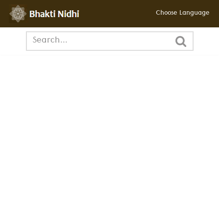
Choose Language
छोड़कर
सामग्री
पर
जाएँ