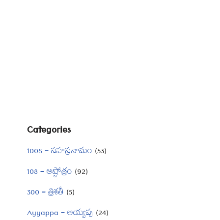
Categories
1008 – సహస్రనామం
(53)
108 – అష్టోత్రం
(92)
300 – త్రిశతీ
(5)
Ayyappa – అయ్యప్ప
(24)