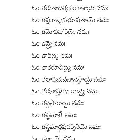
ఓం తరుణాదిత్యసంకాశాయై నమః
ఓం తప్తకాఞ్చనభూషణాయై నమః
ఓం తమోపహారిణ్యై నమః
ఓం తన్త్ర్యై నమః
ఓం తారిణ్యై నమః
ఓం తారరూపిణ్యై నమః
ఓం తలాదిభువనాన్తస్థాయై నమః
ఓం తర్కశాస్త్రవిధాయిన్యై నమః
ఓం తన్త్రసారాయై నమః
ఓం తన్త్రమాత్రే నమః
ఓం తన్త్రమార్గప్రదర్శినియై నమః