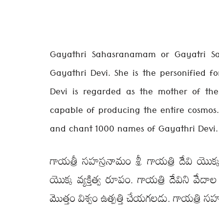
Gayathri Sahasranamam or Gayatri Sa
Gayathri Devi. She is the personified f
Devi is regarded as the mother of t
capable of producing the entire cosmos
and chant 1000 names of Gayathri Devi.
గాయత్రీ సహస్రనామం శ్రీ గాయత్రి దేవి యొక్
యొక్క వ్యక్తిత్వ రూపం. గాయత్రి దేవిని వేదాల
మొత్తం విశ్వం ఉత్పత్తి చేయగలడు. గాయత్రి 