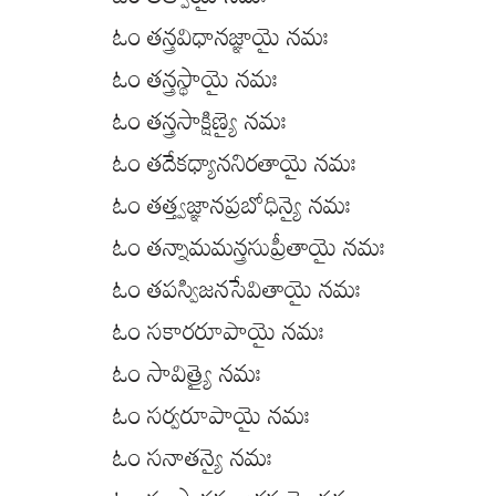
ఓం తత్వాయై నమః
ఓం తన్త్రవిధానజ్ఞాయై నమః
ఓం తన్త్రస్థాయై నమః
ఓం తన్త్రసాక్షిణ్యై నమః
ఓం తదేకధ్యాననిరతాయై నమః
ఓం తత్త్వజ్ఞానప్రబోధిన్యై నమః
ఓం తన్నామమన్త్రసుప్రీతాయై నమః
ఓం తపస్విజనసేవితాయై నమః
ఓం సకారరూపాయై నమః
ఓం సావిత్ర్యై నమః
ఓం సర్వరూపాయై నమః
ఓం సనాతన్యై నమః