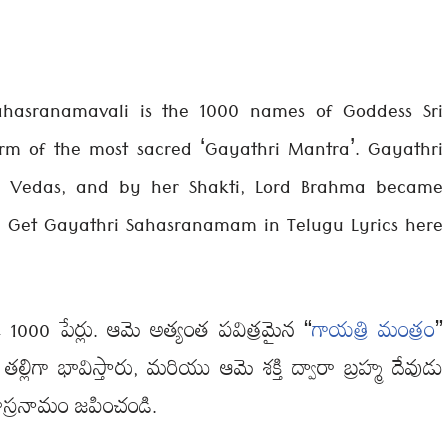
hasranamavali is the 1000 names of Goddess Sri
orm of the most sacred ‘Gayathri Mantra’. Gayathri
he Vedas, and by her Shakti, Lord Brahma became
. Get Gayathri Sahasranamam in Telugu Lyrics here
క 1000 పేర్లు. ఆమె అత్యంత పవిత్రమైన “
గాయత్రి మంత్రం
”
 తల్లిగా భావిస్తారు, మరియు ఆమె శక్తి ద్వారా బ్రహ్మ దేవుడు
సహస్రనామం జపించండి.