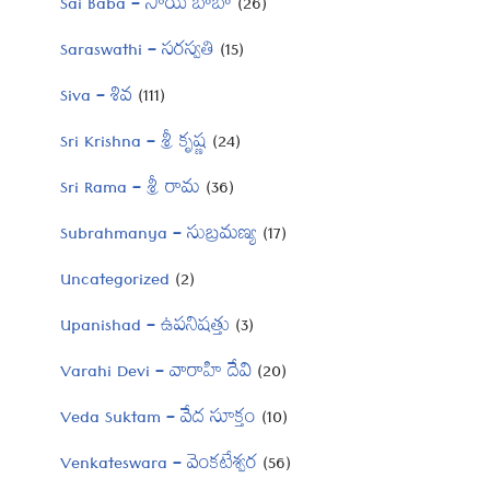
Sai Baba – సాయి బాబా
(26)
Saraswathi – సరస్వతి
(15)
Siva – శివ
(111)
Sri Krishna – శ్రీ కృష్ణ
(24)
Sri Rama – శ్రీ రామ
(36)
Subrahmanya – సుబ్రమణ్య
(17)
Uncategorized
(2)
Upanishad – ఉపనిషత్తు
(3)
Varahi Devi – వారాహి దేవి
(20)
Veda Suktam – వేద సూక్తం
(10)
Venkateswara – వెంకటేశ్వర
(56)